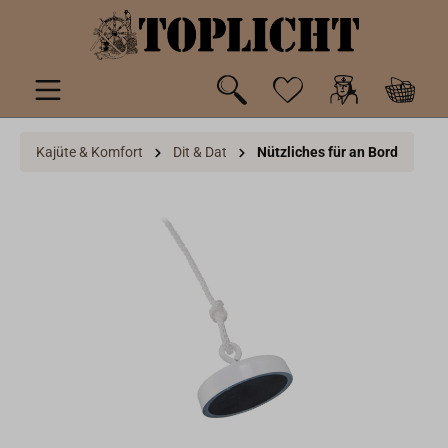
inhalt springen
Kajüte & Komfort
Dit & Dat
Nützliches für an Bord