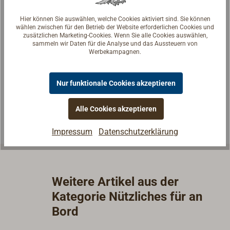
Hier können Sie auswählen, welche Cookies aktiviert sind. Sie können
wählen zwischen für den Betrieb der Website erforderlichen Cookies und
zusätzlichen Marketing-Cookies. Wenn Sie alle Cookies auswählen,
Fragen zum Artikel?
sammeln wir Daten für die Analyse und das Aussteuern von
Werbekampagnen.
Reden Sie mit Handwerkern, Bootsbauern und
Seglerinnen. Wir verstehen Ihre Fragen und geben die
passende Antwort.
Nur funktionale Cookies akzeptieren
Experten kontaktieren
Alle Cookies akzeptieren
Impressum
Datenschutzerklärung
Weitere Artikel aus der
Kategorie Nützliches für an
Bord