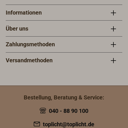
Informationen
Über uns
Zahlungsmethoden
Versandmethoden
Bestellung, Beratung & Service:
040 - 88 90 100
toplicht@toplicht.de