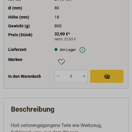
Ø (mm)
80
Höhe (mm)
18
Gewicht (g)
800
32,90 €*
Preis (Stück)
netto:
27,65 €
Lieferzeit
Am Lager
Merken
In den Warenkorb
Beschreibung
Holt verlorengegangene Teile wie Werkzeug,