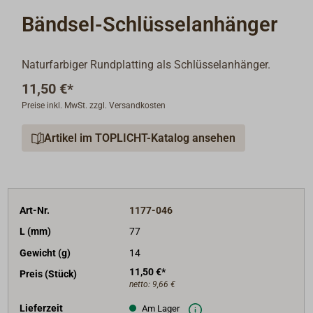
Bändsel-Schlüsselanhänger
Naturfarbiger Rundplatting als Schlüsselanhänger.
11,50 €*
Preise inkl. MwSt. zzgl. Versandkosten
Artikel im TOPLICHT-Katalog ansehen
Art-Nr.
1177-046
L (mm)
77
Gewicht (g)
14
11,50 €*
Preis (Stück)
netto:
9,66 €
Lieferzeit
Am Lager