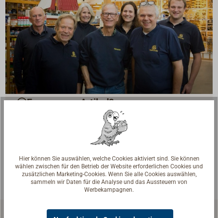
Fragen zum Artikel?
Reden Sie mit Handwerkern, Bootsbauern und
Seglerinnen. Wir verstehen Ihre Fragen und geben die
passende Antwort.
Experten kontaktieren
Hier können Sie auswählen, welche Cookies aktiviert sind. Sie können
wählen zwischen für den Betrieb der Website erforderlichen Cookies und
zusätzlichen Marketing-Cookies. Wenn Sie alle Cookies auswählen,
sammeln wir Daten für die Analyse und das Aussteuern von
Werbekampagnen.