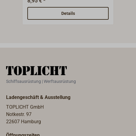
8,95 € *
Details
Schiffsausrüstung | Werftausrüstung
Ladengeschäft & Ausstellung
TOPLICHT GmbH
Notkestr. 97
22607 Hamburg
Öffnungszeiten