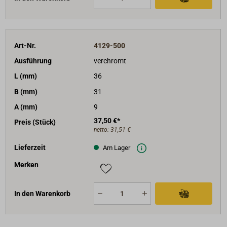
Art-Nr.
4129-500
Ausführung
verchromt
L (mm)
36
B (mm)
31
A (mm)
9
37,50 €*
Preis (Stück)
netto:
31,51 €
Lieferzeit
Am Lager
Merken
In den Warenkorb