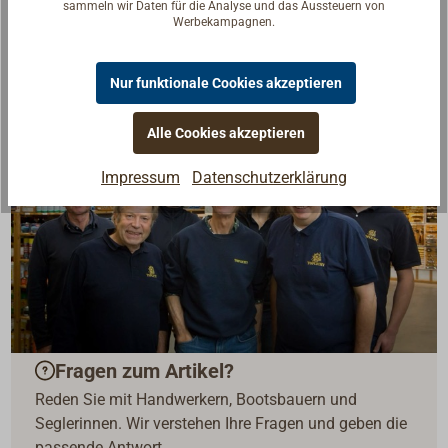
sammeln wir Daten für die Analyse und das Aussteuern von
Werbekampagnen.
Nur funktionale Cookies akzeptieren
Alle Cookies akzeptieren
Impressum
Datenschutzerklärung
Fragen zum Artikel?
Reden Sie mit Handwerkern, Bootsbauern und
Seglerinnen. Wir verstehen Ihre Fragen und geben die
passende Antwort.