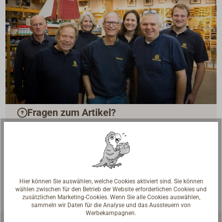
Fragen zum Artikel?
Reden Sie mit Handwerkern, Bootsbauern und
Seglerinnen. Wir verstehen Ihre Fragen und geben die
passende Antwort.
Experten kontaktieren
Hier können Sie auswählen, welche Cookies aktiviert sind. Sie können
wählen zwischen für den Betrieb der Website erforderlichen Cookies und
zusätzlichen Marketing-Cookies. Wenn Sie alle Cookies auswählen,
sammeln wir Daten für die Analyse und das Aussteuern von
Werbekampagnen.