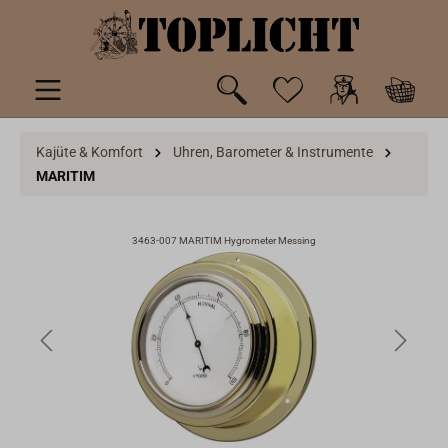
inhalt springen
Kajüte & Komfort
Uhren, Barometer & Instrumente
MARITIM
3463-007 MARITIM Hygrometer Messing