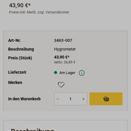
43,90 €*
Preise inkl. MwSt. zzgl. Versandkosten
Art-Nr.
3463-007
Beschreibung
Hygrometer
43,90 €*
Preis (Stück)
netto:
36,89 €
Lieferzeit
Am Lager
Merken
In den Warenkorb