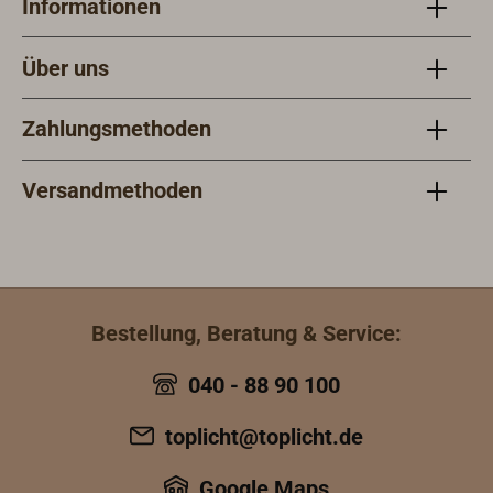
Informationen
Über uns
Zahlungsmethoden
Versandmethoden
Bestellung, Beratung & Service:
040 - 88 90 100
toplicht@toplicht.de
Google Maps