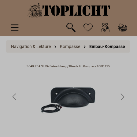
inhalt springen
Navigation & Lektüre
Kompasse
Einbau-Kompasse
3640-204 SILVA Beleuchtung / Blende für Kompass 100P 12V