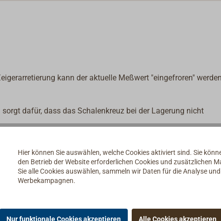
 Zeigerarretierung kann der aktuelle Meßwert "eingefroren" werde
) sorgt dafür, dass das Schalenkreuz bei der Lagerung nicht
Hier können Sie auswählen, welche Cookies aktiviert sind. Sie kön
den Betrieb der Website erforderlichen Cookies und zusätzlichen 
Sie alle Cookies auswählen, sammeln wir Daten für die Analyse un
Werbekampagnen.
Nur funktionale Cookies akzeptieren
Alle Cookies akzeptieren