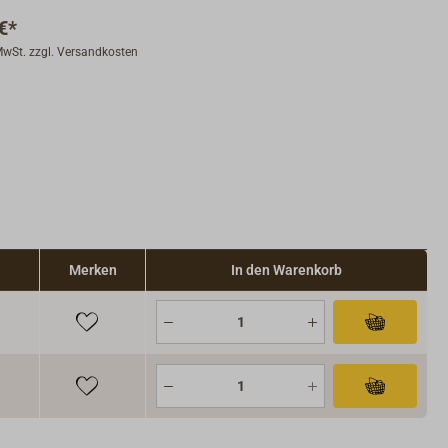
€*
 MwSt. zzgl. Versandkosten
Merken
In den Warenkorb