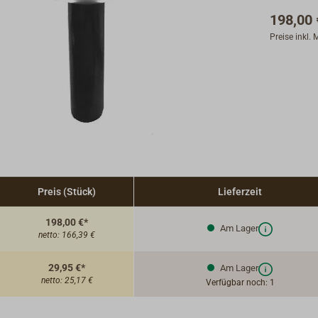
198,00 
Preise inkl.
Preis (Stück)
Lieferzeit
198,00 €*
Am Lager
netto:
166,39 €
29,95 €*
Am Lager
netto:
25,17 €
Verfügbar noch: 1