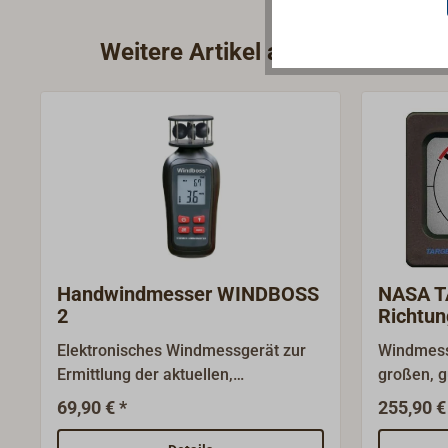
Weitere Artikel aus der Katego
Handwindmesser WINDBOSS
NASA T
2
Richtun
Geschwi
Elektronisches Windmessgerät zur
Windmess
Ermittlung der aktuellen,
großen, 
durchschnittlichen und maximalen
Ziffern. 
69,90 € *
255,90 €
Windgeschwindigkeit. Der
sowohl di
Windmesser liefert präzise Wind-
Windgesc