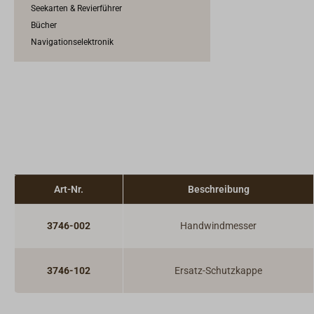
Seekarten & Revierführer
Bücher
Navigationselektronik
Art-Nr.
Beschreibung
3746-002
Handwindmesser
3746-102
Ersatz-Schutzkappe