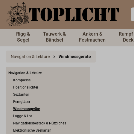
inhalt springen
Rigg &
Tauwerk &
Ankern &
Rumpf
Segel
Bändsel
Festmachen
Deck
Navigation & Lektüre
Windmessgeräte
Navigation & Lektüre
Kompasse
Positionslichter
Sextanten
Ferngläser
Windmessgeräte
Logge & Lot
Navigationsbesteck & Nützliches
Elektronische Seekarten