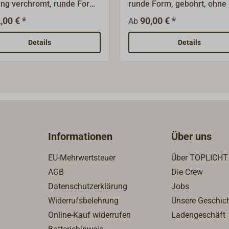
ng verchromt, runde Form,
runde Form, gebohrt, ohne 
rt, ohne Glas.
,00 € *
90,00 € *
Ab
Details
Details
Informationen
Über uns
EU-Mehrwertsteuer
Über TOPLICHT
AGB
Die Crew
Datenschutzerklärung
Jobs
Widerrufsbelehrung
Unsere Geschic
Online-Kauf widerrufen
Ladengeschäft