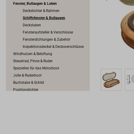
Fenster, Bullaugen & Luken
Deckslichter & Rahmen
Schiffsfenster & Bullaugen
Decksluken
Fensteraufsteller & Verschlüsse
Fensterdichtungen & Zubehör
Inspektionsdeckel & Decksverschlüsse
Windhutzen & Belüftung
Steuerrad, Pinne & Ruder
Spezielles für das Motorboot
Jolle & Ruderboot
Buchstabe & Schild
Positionslichter
Außenbeleuchtung & Decksbeleuchtung