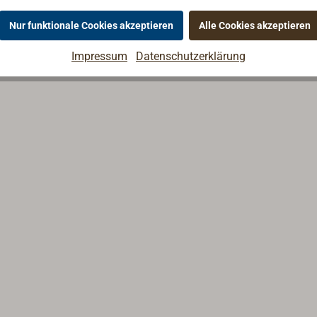
Nur funktionale Cookies akzeptieren
Alle Cookies akzeptieren
Impressum
Datenschutzerklärung