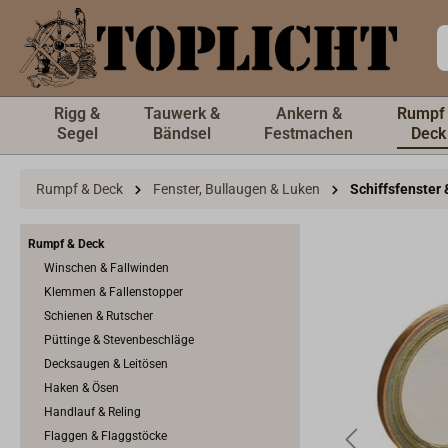
inhalt springen
Rigg &
Tauwerk &
Ankern &
Rumpf
Segel
Bändsel
Festmachen
Deck
Rumpf & Deck
Fenster, Bullaugen & Luken
Schiffsfenster
Rumpf & Deck
Winschen & Fallwinden
Klemmen & Fallenstopper
Schienen & Rutscher
Püttinge & Stevenbeschläge
Decksaugen & Leitösen
Haken & Ösen
Handlauf & Reling
Flaggen & Flaggstöcke