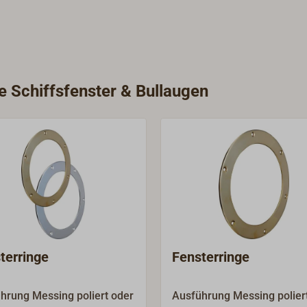
e Schiffsfenster & Bullaugen
terringe
Fensterringe
hrung Messing poliert oder
Ausführung Messing poliert