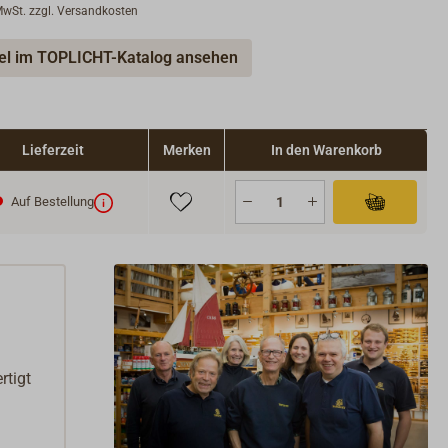
 MwSt. zzgl. Versandkosten
kel im TOPLICHT-Katalog ansehen
Lieferzeit
Merken
In den Warenkorb
Auf Bestellung
rtigt