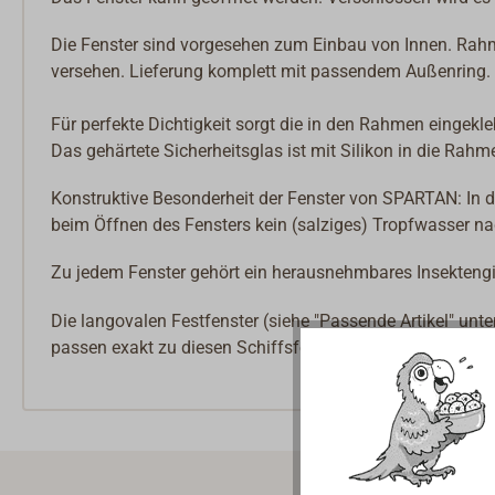
Die Fenster sind vorgesehen zum Einbau von Innen. Rah
versehen. Lieferung komplett mit passendem Außenring. D
Für perfekte Dichtigkeit sorgt die in den Rahmen einge
Das gehärtete Sicherheitsglas ist mit Silikon in die Rahm
Konstruktive Besonderheit der Fenster von SPARTAN: In 
beim Öffnen des Fensters kein (salziges) Tropfwasser n
Zu jedem Fenster gehört ein herausnehmbares Insektengi
Die langovalen Festfenster (siehe "Passende Artikel" u
passen exakt zu diesen Schiffsfenstern.