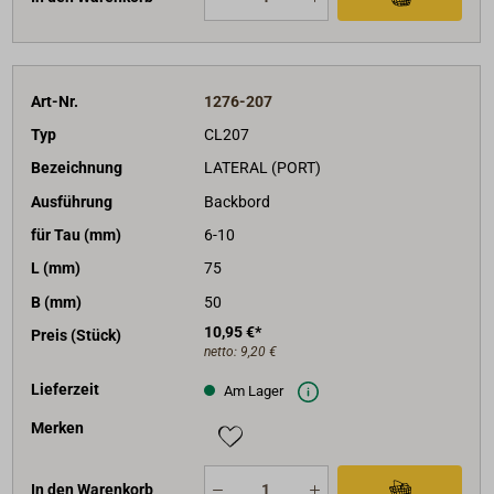
Art-Nr.
1276-207
Typ
CL207
Bezeichnung
LATERAL (PORT)
Ausführung
Backbord
für Tau (mm)
6-10
L (mm)
75
B (mm)
50
10,95 €*
Preis (Stück)
netto:
9,20 €
Lieferzeit
Am Lager
Merken
In den Warenkorb