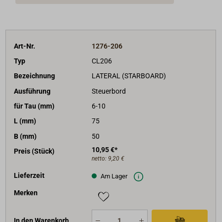
Art-Nr.
1276-206
Typ
CL206
Bezeichnung
LATERAL (STARBOARD)
Ausführung
Steuerbord
für Tau (mm)
6-10
L (mm)
75
B (mm)
50
10,95 €*
Preis (Stück)
netto:
9,20 €
Lieferzeit
Am Lager
Merken
In den Warenkorb