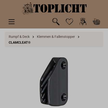
inhalt springen
Rumpf & Deck
Klemmen & Fallenstopper
CLAMCLEAT®