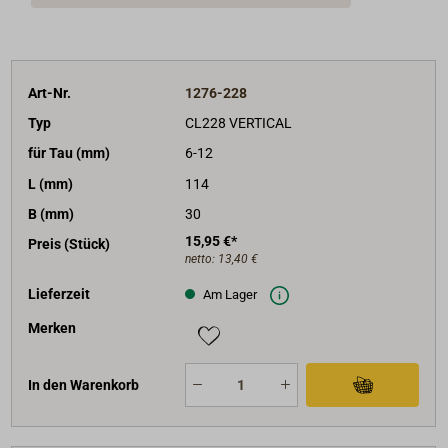
Art-Nr.
1276-228
Typ
CL228 VERTICAL
für Tau (mm)
6-12
L (mm)
114
B (mm)
30
15,95 €*
Preis (Stück)
netto:
13,40 €
Lieferzeit
Am Lager
Merken
In den Warenkorb