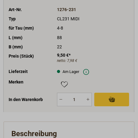
Art-Nr.
1276-231
Typ
CL231 MIDI
für Tau (mm)
4-8
L (mm)
88
B (mm)
22
9,50 €*
Preis (Stück)
netto:
7,98 €
Lieferzeit
Am Lager
Merken
In den Warenkorb
Beschreibung