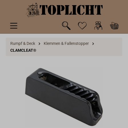
inhalt springen
Rumpf & Deck
Klemmen & Fallenstopper
CLAMCLEAT®