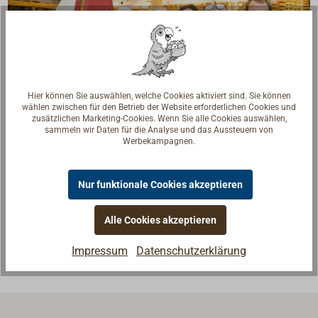
Hier können Sie auswählen, welche Cookies aktiviert sind. Sie können
wählen zwischen für den Betrieb der Website erforderlichen Cookies und
zusätzlichen Marketing-Cookies. Wenn Sie alle Cookies auswählen,
sammeln wir Daten für die Analyse und das Aussteuern von
Werbekampagnen.
Fragen zum Artikel?
Reden Sie mit Handwerkern, Bootsbauern und
Nur funktionale Cookies akzeptieren
Seglerinnen. Wir verstehen Ihre Fragen und geben die
passende Antwort.
Alle Cookies akzeptieren
Experten kontaktieren
Impressum
Datenschutzerklärung