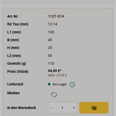
Art-Nr.
1127-014
für Tau (mm)
12-14
L1 (mm)
105
B (mm)
45
H (mm)
25
L2 (mm)
55
Gewicht (g)
110
44,49 €*
Preis (Stück)
netto:
37,39 €
Lieferzeit
Am Lager
Merken
In den Warenkorb