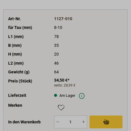
Art-Nr.
1127-010
für Tau (mm)
8-10
L1 (mm)
78
B (mm)
35
H (mm)
20
L2 (mm)
46
Gewicht (g)
64
34,50 €*
Preis (Stück)
netto:
28,99 €
Lieferzeit
Am Lager
Merken
In den Warenkorb