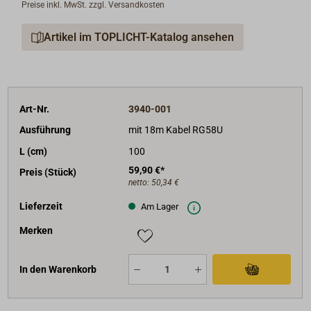
Preise inkl. MwSt. zzgl. Versandkosten
Artikel im TOPLICHT-Katalog ansehen
Art-Nr.
3940-001
Ausführung
mit 18m Kabel RG58U
L (cm)
100
59,90 €*
Preis (Stück)
netto:
50,34 €
Lieferzeit
Am Lager
Merken
In den Warenkorb