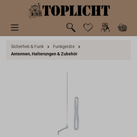
inhalt springen
Sicherheit & Funk
Funkgeräte
Antennen, Halterungen & Zubehör