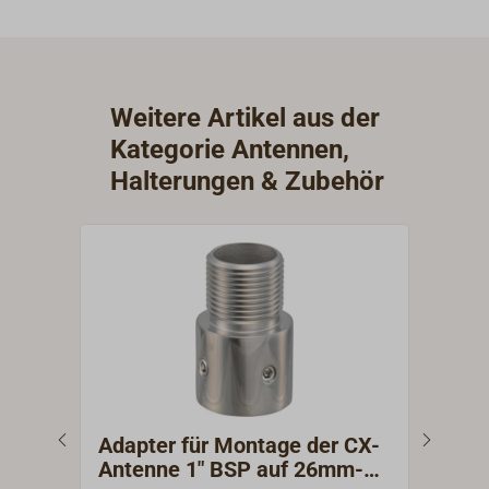
Weitere Artikel aus der
Kategorie Antennen,
Halterungen & Zubehör
Adapter für Montage der CX-
Ada
Antenne 1" BSP auf 26mm-
auf