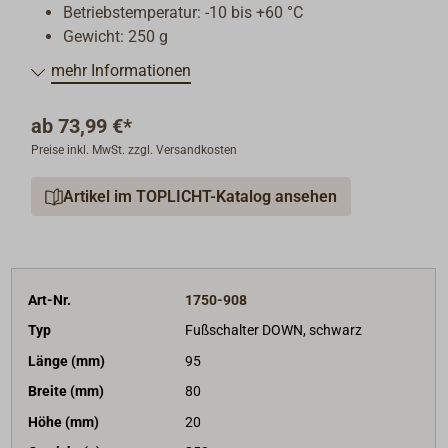
Betriebstemperatur: -10 bis +60 °C
Gewicht: 250 g
mehr Informationen
ab
73,99 €*
Preise inkl. MwSt. zzgl. Versandkosten
Artikel im TOPLICHT-Katalog ansehen
Art-Nr.
1750-908
Typ
Fußschalter DOWN, schwarz
Länge (mm)
95
Breite (mm)
80
Höhe (mm)
20