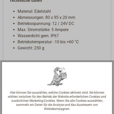
Technische Daten
Material: Edelstahl
Abmessungen: 80 x 95 x 20 mm
Betriebsspannung: 12 / 24V DC
Max. Stromstärke: 5 Ampere
Wasserdicht gem. IP67
Betriebstemperatur: -10 bis +60 °C
Gewicht: 250 g
Hier können Sie auswählen, welche Cookies aktiviert sind. Sie können
wählen zwischen für den Betrieb der Website erforderlichen Cookies und
zusätzlichen Marketing-Cookies. Wenn Sie alle Cookies auswählen,
sammeln wir Daten für die Analyse und das Aussteuern von
Werbekampagnen.