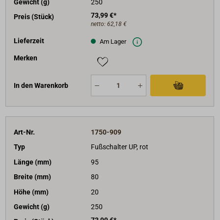
Gewicht (g)
250
73,99 €*
Preis (Stück)
netto:
62,18 €
Lieferzeit
Am Lager
Merken
In den Warenkorb
Art-Nr.
1750-909
Typ
Fußschalter UP, rot
Länge (mm)
95
Breite (mm)
80
Höhe (mm)
20
Gewicht (g)
250