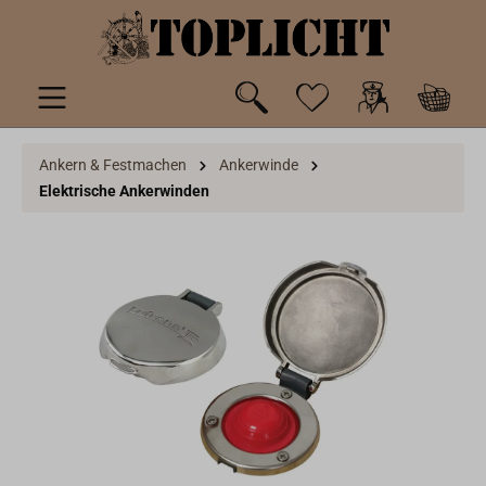
inhalt springen
Ankern & Festmachen
Ankerwinde
Elektrische Ankerwinden