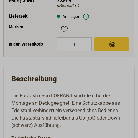
73,99 €*
Preis (Stück)
netto:
62,18 €
Lieferzeit
Am Lager
Merken
In den Warenkorb
Beschreibung
Die Fußtaster von LOFRANS sind ideal für die
Montage an Deck geeignet. Eine Schutzkappe aus
Edelstahl verhindert ein versehentliches Bedienen.
Die Fußtaster sind lieferbar als Up (rot) oder Down
(schwarz) Ausführung.