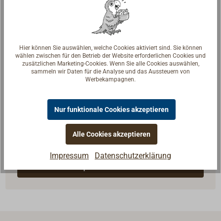
Hier können Sie auswählen, welche Cookies aktiviert sind. Sie können
wählen zwischen für den Betrieb der Website erforderlichen Cookies und
zusätzlichen Marketing-Cookies. Wenn Sie alle Cookies auswählen,
sammeln wir Daten für die Analyse und das Aussteuern von
Werbekampagnen.
Nur funktionale Cookies akzeptieren
Fragen zum Artikel?
Reden Sie mit Handwerkern, Bootsbauern und
Alle Cookies akzeptieren
Seglerinnen. Wir verstehen Ihre Fragen und geben die
passende Antwort.
Impressum
Datenschutzerklärung
Experten kontaktieren