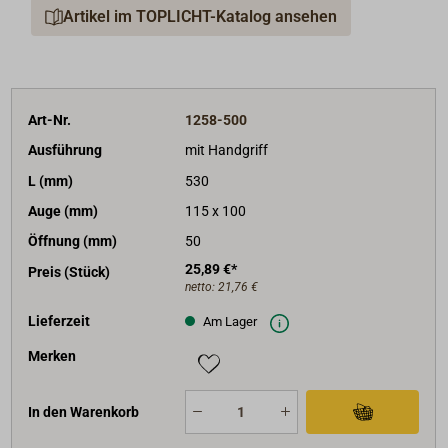
Artikel im TOPLICHT-Katalog ansehen
Art-Nr.
1258-500
Ausführung
mit Handgriff
L (mm)
530
Auge (mm)
115 x 100
Öffnung (mm)
50
25,89 €*
Preis (Stück)
netto:
21,76 €
Lieferzeit
Am Lager
Merken
In den Warenkorb