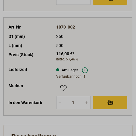
Art-Nr.
1870-002
D1 (mm)
250
L (mm)
500
116,00 €*
Preis (Stück)
netto:
97,48 €
Lieferzeit
Am Lager
Verfügbar noch: 1
Merken
In den Warenkorb