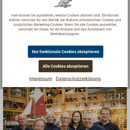
Beschreibung
Hier können Sie auswählen, welche Cookies aktiviert sind. Sie können
wählen zwischen für den Betrieb der Website erforderlichen Cookies und
zusätzlichen Marketing-Cookies. Wenn Sie alle Cookies auswählen,
sammeln wir Daten für die Analyse und das Aussteuern von
Funktioneller Poller zum Aufschweißen aus
Werbekampagnen.
poliertem Edelstahl.
Mit sauber verschweißtem durchgehenden Steg.
Nur funktionale Cookies akzeptieren
Aufschweißpoller
ohne
Grundplatte.
Alle Cookies akzeptieren
Impressum
Datenschutzerklärung