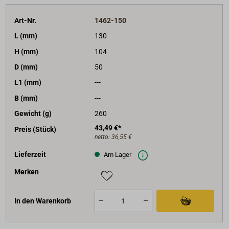
Art-Nr.
1462-150
L (mm)
130
H (mm)
104
D (mm)
50
L1 (mm)
---
B (mm)
---
Gewicht (g)
260
43,49 €*
Preis (Stück)
netto:
36,55 €
Lieferzeit
Am Lager
Merken
In den Warenkorb