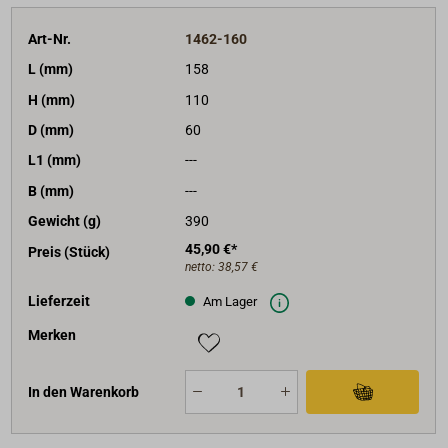
Art-Nr.
1462-160
L (mm)
158
H (mm)
110
D (mm)
60
L1 (mm)
---
B (mm)
---
Gewicht (g)
390
45,90 €*
Preis (Stück)
netto:
38,57 €
Lieferzeit
Am Lager
Merken
In den Warenkorb