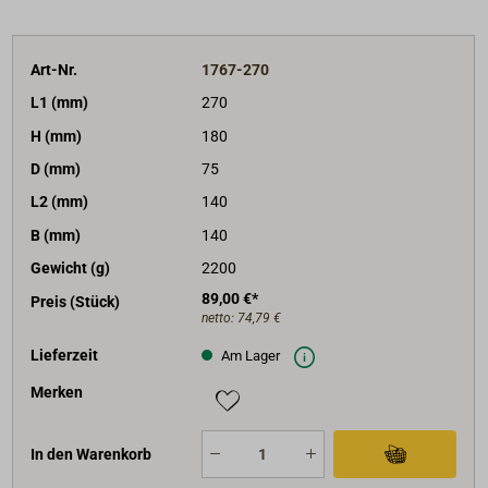
Art-Nr.
1767-270
L1 (mm)
270
H (mm)
180
D (mm)
75
L2 (mm)
140
B (mm)
140
Gewicht (g)
2200
89,00 €*
Preis (Stück)
netto:
74,79 €
Lieferzeit
Am Lager
Merken
In den Warenkorb