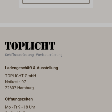
Grundplatte.
für 
Schiffsausrüstung | Werftausrüstung
Ladengeschäft & Ausstellung
TOPLICHT GmbH
Notkestr. 97
22607 Hamburg
Öffnungszeiten
Mo - Fr 9 - 18 Uhr