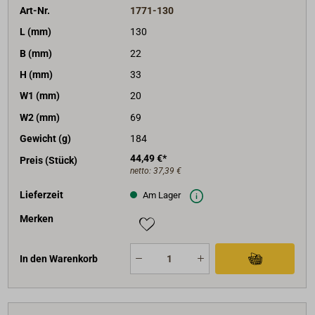
Art-Nr.
1771-130
L (mm)
130
B (mm)
22
H (mm)
33
W1 (mm)
20
W2 (mm)
69
Gewicht (g)
184
44,49 €*
Preis (Stück)
netto:
37,39 €
Lieferzeit
Am Lager
Merken
In den Warenkorb