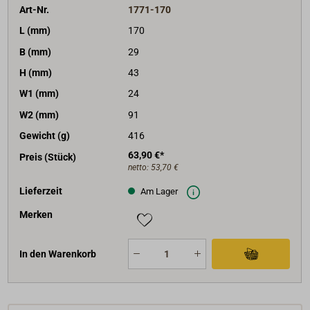
Art-Nr.
1771-170
L (mm)
170
B (mm)
29
H (mm)
43
W1 (mm)
24
W2 (mm)
91
Gewicht (g)
416
63,90 €*
Preis (Stück)
netto:
53,70 €
Lieferzeit
Am Lager
Merken
In den Warenkorb