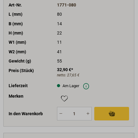
Art-Nr.
1771-080
L (mm)
80
B (mm)
14
H (mm)
22
W1 (mm)
11
W2 (mm)
41
Gewicht (g)
55
32,90 €*
Preis (Stück)
netto:
27,65 €
Lieferzeit
Am Lager
Merken
In den Warenkorb