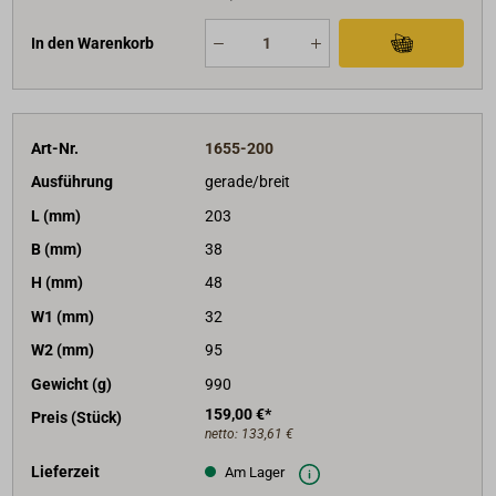
In den Warenkorb
Art-Nr.
1655-200
Ausführung
gerade/breit
L (mm)
203
B (mm)
38
H (mm)
48
W1 (mm)
32
W2 (mm)
95
Gewicht (g)
990
159,00 €*
Preis (Stück)
netto:
133,61 €
Lieferzeit
Am Lager