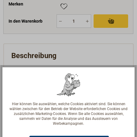
Merken
In den Warenkorb
Beschreibung
Schwere Schanzlippe zum Einlassen in die Schanz.
Aus Bronze im Sandgussverfahren gefertigt,
handpoliert. Gerader Durchgang.
In breiter oder schmaler Form.
Hier können Sie auswählen, welche Cookies aktiviert sind. Sie können
wählen zwischen für den Betrieb der Website erforderlichen Cookies und
zusätzlichen Marketing-Cookies. Wenn Sie alle Cookies auswählen,
sammeln wir Daten für die Analyse und das Aussteuern von
Werbekampagnen.