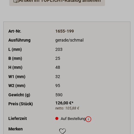
Artikel im TOPLICHT-Katalog ansehen
Art-Nr.
1655-199
Ausführung
gerade/schmal
L (mm)
203
B (mm)
25
H (mm)
48
W1 (mm)
32
W2 (mm)
95
Gewicht (g)
590
126,00 €*
Preis (Stück)
netto:
105,88 €
Lieferzeit
Auf Bestellung
Merken