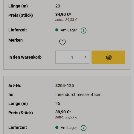
Länge (m)
20
34,90 €*
Preis (Stück)
netto:
29,33 €
Lieferzeit
Am Lager
Merken
In den Warenkorb
Art-Nr.
3204-125
für
Innendurchmesser 45cm
Länge (m)
25
39,90 €*
Preis (Stück)
netto:
33,53 €
Lieferzeit
Am Lager