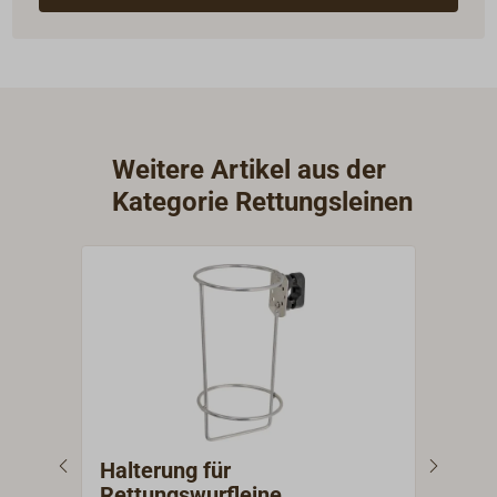
Weitere Artikel aus der
Kategorie Rettungsleinen
Halterung für
IKA
Rettungswurfleine