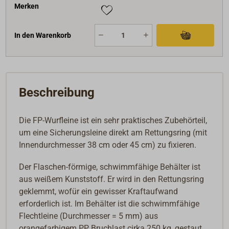
Merken
In den Warenkorb
Beschreibung
Die FP-Wurfleine ist ein sehr praktisches Zubehörteil,
um eine Sicherungsleine direkt am Rettungsring (mit
Innendurchmesser 38 cm oder 45 cm) zu fixieren.
Der Flaschen-förmige, schwimmfähige Behälter ist
aus weißem Kunststoff. Er wird in den Rettungsring
geklemmt, wofür ein gewisser Kraftaufwand
erforderlich ist. Im Behälter ist die schwimmfähige
Flechtleine (Durchmesser = 5 mm) aus
orangefarbigem PP, Bruchlast cirka 250 kg, gestaut.