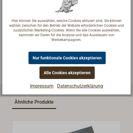
Hier können Sie auswählen, welche Cookies aktiviert sind. Sie können
Fragen zum Artikel?
wählen zwischen für den Betrieb der Website erforderlichen Cookies und
zusätzlichen Marketing-Cookies. Wenn Sie alle Cookies auswählen,
Reden Sie mit Handwerkern, Bootsbauern und
sammeln wir Daten für die Analyse und das Aussteuern von
Werbekampagnen.
Seglerinnen. Wir verstehen Ihre Fragen und geben die
passende Antwort.
Experten kontaktieren
Nur funktionale Cookies akzeptieren
Alle Cookies akzeptieren
Impressum
Datenschutzerklärung
Ähnliche Produkte