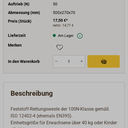
Auftrieb (N)
50
Abmessung (mm)
500x270x70
17,50 €*
Preis (Stück)
netto:
14,71 €
Lieferzeit
Am Lager
Merken
In den Warenkorb
Beschreibung
Feststoff-Rettungsweste der 100N-Klasse gemäß
ISO 12402-4 (ehemals EN395).
Einheitsgröße für Erwachsene über 40 kg oder Kinder