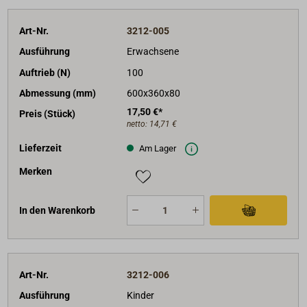
Art-Nr.
3212-005
Ausführung
Erwachsene
Auftrieb (N)
100
Abmessung (mm)
600x360x80
17,50 €*
Preis (Stück)
netto:
14,71 €
Lieferzeit
Am Lager
Merken
In den Warenkorb
Art-Nr.
3212-006
Ausführung
Kinder