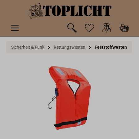
inhalt springen
Sicherheit & Funk
Rettungswesten
Feststoffwesten