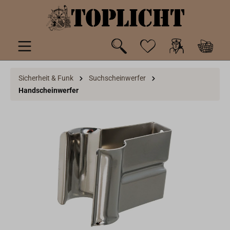
inhalt springen
Sicherheit & Funk
Suchscheinwerfer
Handscheinwerfer