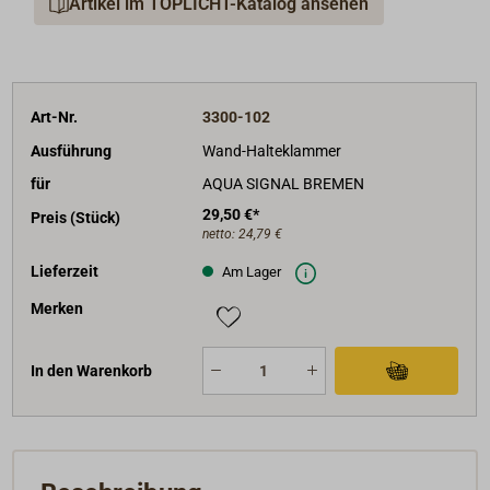
Artikel im TOPLICHT-Katalog ansehen
Art-Nr.
3300-102
Ausführung
Wand-Halteklammer
für
AQUA SIGNAL BREMEN
29,50 €*
Preis (Stück)
netto:
24,79 €
Lieferzeit
Am Lager
Merken
In den Warenkorb