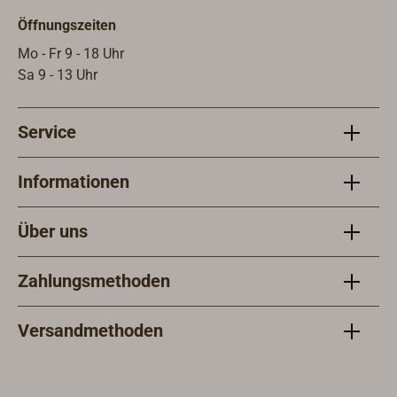
Pass
Öffnungszeiten
Abme
mm, 
Mo - Fr 9 - 18 Uhr
mm.L
Sa 9 - 13 Uhr
Service
Informationen
Über uns
Zahlungsmethoden
Versandmethoden