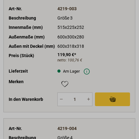
Art-Nr.
4219-003
Beschreibung
Größe 3
Innenmaße (mm)
515x225x252
Außenmaße (mm)
600x300x280
Außen mit Deckel (mm)
600x318x318
119,90 €*
Preis (Stück)
netto:
100,76 €
Lieferzeit
Am Lager
Merken
In den Warenkorb
Art-Nr.
4219-004
Beschreibung
Größe 4