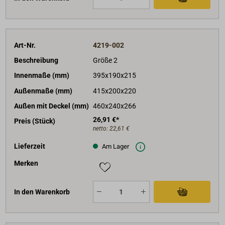
Art-Nr.
4219-002
Beschreibung
Größe 2
Innenmaße (mm)
395x190x215
Außenmaße (mm)
415x200x220
Außen mit Deckel (mm)
460x240x266
26,91 €*
Preis (Stück)
netto:
22,61 €
Lieferzeit
Am Lager
Merken
In den Warenkorb