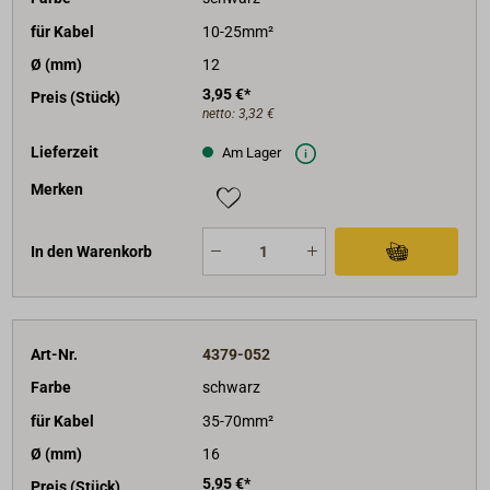
für Kabel
10-25mm²
Ø (mm)
12
3,95 €*
Preis (Stück)
netto:
3,32 €
Lieferzeit
Am Lager
Merken
In den Warenkorb
Art-Nr.
4379-052
Farbe
schwarz
für Kabel
35-70mm²
Ø (mm)
16
5,95 €*
Preis (Stück)