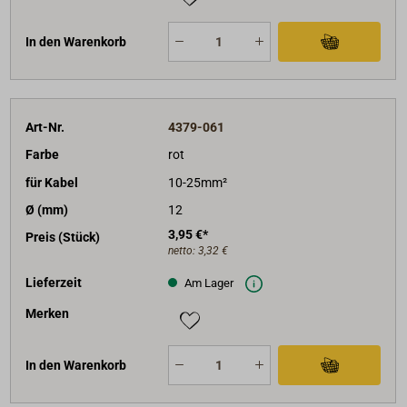
In den Warenkorb
Art-Nr.
4379-061
Farbe
rot
für Kabel
10-25mm²
Ø (mm)
12
3,95 €*
Preis (Stück)
netto:
3,32 €
Lieferzeit
Am Lager
Merken
In den Warenkorb