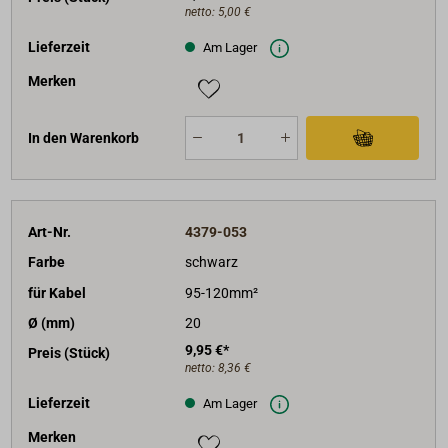
netto:
5,00 €
Lieferzeit
Am Lager
Merken
In den Warenkorb
Art-Nr.
4379-053
Farbe
schwarz
für Kabel
95-120mm²
Ø (mm)
20
9,95 €*
Preis (Stück)
netto:
8,36 €
Lieferzeit
Am Lager
Merken