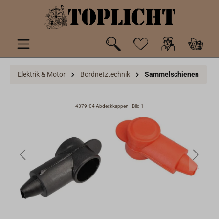
inhalt springen
Elektrik & Motor
Bordnetztechnik
Sammelschienen
4379*04 Abdeckkappen - Bild 1