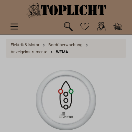
inhalt springen
Elektrik & Motor
Bordüberwachung
Anzeigeinstrumente
WEMA