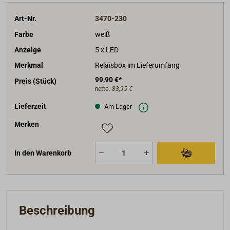
Art-Nr.
3470-230
Farbe
weiß
Anzeige
5 x LED
Merkmal
Relaisbox im Lieferumfang
99,90 €*
Preis (Stück)
netto:
83,95 €
Lieferzeit
Am Lager
Merken
In den Warenkorb
Beschreibung