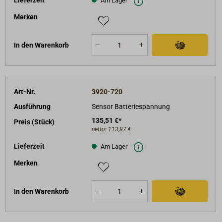
Am Lager
Merken
In den Warenkorb
Art-Nr.
3920-720
Ausführung
Sensor Batteriespannung
135,51 €*
Preis (Stück)
netto:
113,87 €
Lieferzeit
Am Lager
Merken
In den Warenkorb