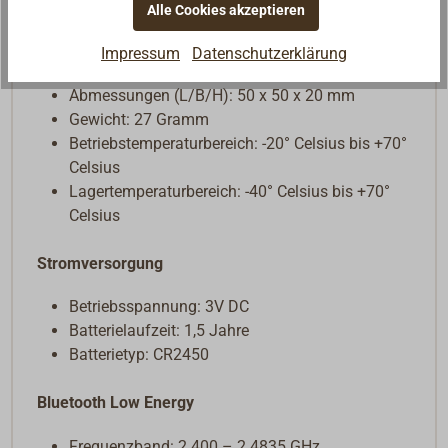
wird.
Alle Cookies akzeptieren
Allgemein
Impressum
Datenschutzerklärung
Abmessungen (L/B/H): 50 x 50 x 20 mm
Gewicht: 27 Gramm
Betriebstemperaturbereich: -20° Celsius bis +70°
Celsius
Lagertemperaturbereich: -40° Celsius bis +70°
Celsius
Stromversorgung
Betriebsspannung: 3V DC
Batterielaufzeit: 1,5 Jahre
Batterietyp: CR2450
Bluetooth
Low Energy
Frequenzband: 2.400 – 2.4835 GHz