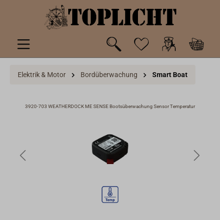
inhalt springen
Elektrik & Motor
Bordüberwachung
Smart Boat
om
3920-703 WEATHERDOCK ME SENSE Bootsüberwachung Sensor Temperatur