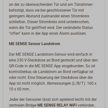
an der zu überwachenden Tür und am Türrahmen
befestigt, dass sie bei geschlossener Tür mit
geringem Abstand zueinander einen Stromkreis
schließen. Dieser Stromkreis wird unterbrochen,
wenn die Tür geöffnet wird. Der veränderte Status
“offen” kann in der App einen Alarm auslösen.
ME SENSE Sensor Landstrom
Der ME SENSE Landstrom-Sensor wird einfach in
eine 230 V-Steckdose an Bord gesteckt und über den
QR-Code in die ME SENSE App eingebunden. So ist
kontrollierbar, ob Landstrom an Bord verfügbar ist
oder nicht. Eine Steuerung der Steckdose über die
App ist nicht möglich. Abmessungen (L/B/T): 160 x
10 x 60 mm.
Jeder der Sensoren lässt sich spielend leicht mit der
zentralen Bridge
ME SENSE RELAY WiFi
verbinden.