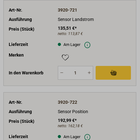
Art-Nr.
3920-721
Ausführung
Sensor Landstrom
135,51 €*
Preis (Stück)
netto:
113,87 €
Lieferzeit
Am Lager
Merken
In den Warenkorb
Art-Nr.
3920-722
Ausführung
Sensor Position
192,99 €*
Preis (Stück)
netto:
162,18 €
Lieferzeit
Am Lager