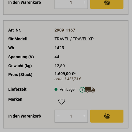
In den Warenkorb
Art-Nr.
2909-1167
für Modell
TRAVEL / TRAVEL XP
Wh
1425
Spannung (V)
44
Gewicht (kg)
12,50
1.699,00 €*
Preis (Stück)
netto:
1.427,73 €
Lieferzeit
Am Lager
Merken
In den Warenkorb