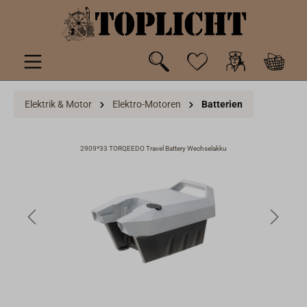
inhalt springen
Elektrik & Motor
Elektro-Motoren
Batterien
2909*33 TORQEEDO Travel Battery Wechselakku