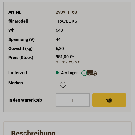
Art-Nr.
2909-1168
für Modell
TRAVEL XS
Wh
648
Spannung (V)
44
Gewicht (kg)
6,80
951,00 €*
Preis (Stück)
netto:
799,16 €
Lieferzeit
Am Lager
Merken
In den Warenkorb
Beschreibung