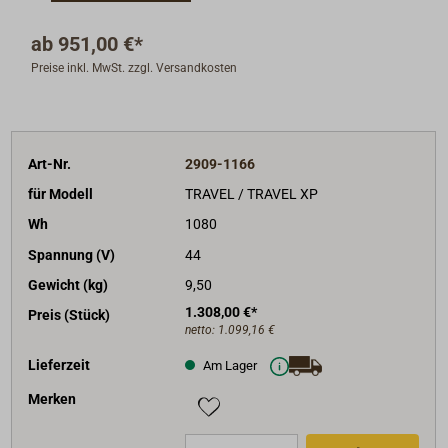
ab
951,00 €*
Preise inkl. MwSt. zzgl. Versandkosten
Art-Nr.
2909-1166
für Modell
TRAVEL / TRAVEL XP
Wh
1080
Spannung (V)
44
Gewicht (kg)
9,50
1.308,00 €*
Preis (Stück)
netto:
1.099,16 €
Lieferzeit
Am Lager
Merken