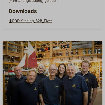
(= Erhaltungsladung) geladen.
Downloads
PDF: Sterling_B2B_Flyer