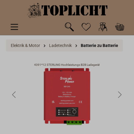
inhalt springen
Elektrik & Motor
Ladetechnik
Batterie zu Batterie
4391*12 STERLING Hochleistungs B2B Ladegerät