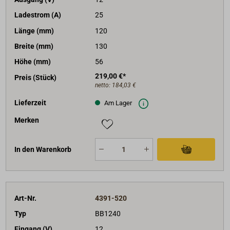
Ladestrom (A)
25
Länge (mm)
120
Breite (mm)
130
Höhe (mm)
56
219,00 €*
Preis (Stück)
netto:
184,03 €
Lieferzeit
Am Lager
Merken
In den Warenkorb
Art-Nr.
4391-520
Typ
BB1240
Eingang (V)
12