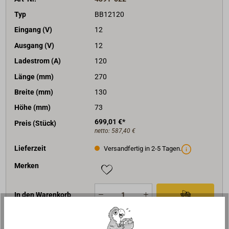
Typ
BB12120
Eingang (V)
12
Ausgang (V)
12
Ladestrom (A)
120
Länge (mm)
270
Breite (mm)
130
Höhe (mm)
73
699,01 €*
Preis (Stück)
netto:
587,40 €
Lieferzeit
Versandfertig in 2-5 Tagen.
Merken
In den Warenkorb