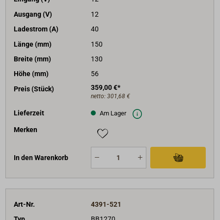
Ausgang (V)
12
Ladestrom (A)
40
Länge (mm)
150
Breite (mm)
130
Höhe (mm)
56
359,00 €*
Preis (Stück)
netto:
301,68 €
Lieferzeit
Am Lager
Merken
In den Warenkorb
Art-Nr.
4391-521
Typ
BB1270