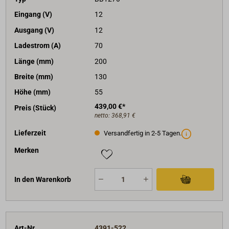
Eingang (V)
12
Ausgang (V)
12
Ladestrom (A)
70
Länge (mm)
200
Breite (mm)
130
Höhe (mm)
55
439,00 €*
Preis (Stück)
netto:
368,91 €
Lieferzeit
Versandfertig in 2-5 Tagen.
Merken
In den Warenkorb
Art-Nr.
4391-522