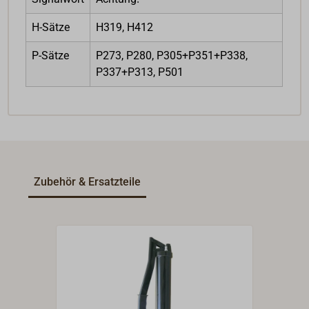
H-Sätze
H319, H412
P-Sätze
P273, P280, P305+P351+P338,
P337+P313, P501
Zubehör & Ersatzteile