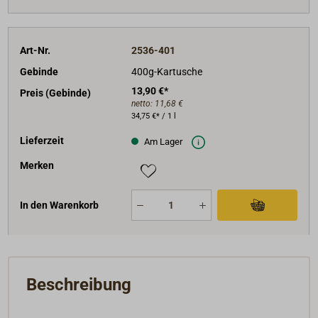
Art-Nr.
2536-401
Gebinde
400g-Kartusche
13,90 €*
Preis (Gebinde)
netto:
11,68 €
34,75 €* / 1 l
Lieferzeit
Am Lager
Merken
In den Warenkorb
Beschreibung