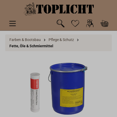
inhalt springen
Farben & Bootsbau
Pflege & Schutz
Fette, Öle & Schmiermittel