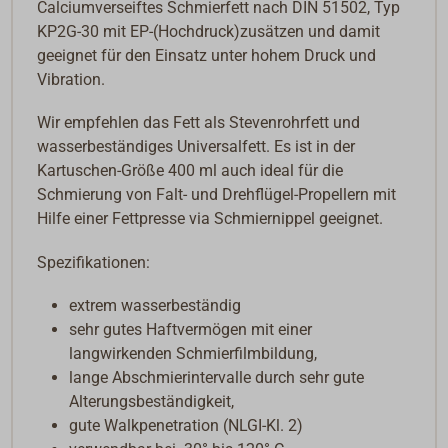
Calciumverseiftes Schmierfett nach DIN 51502, Typ
KP2G-30 mit EP-(Hochdruck)zusätzen und damit
geeignet für den Einsatz unter hohem Druck und
Vibration.
Wir empfehlen das Fett als Stevenrohrfett und
wasserbeständiges Universalfett. Es ist in der
Kartuschen-Größe 400 ml auch ideal für die
Schmierung von Falt- und Drehflügel-Propellern mit
Hilfe einer Fettpresse via Schmiernippel geeignet.
Spezifikationen:
extrem wasserbeständig
sehr gutes Haftvermögen mit einer
langwirkenden Schmierfilmbildung,
lange Abschmierintervalle durch sehr gute
Alterungsbeständigkeit,
gute Walkpenetration (NLGI-Kl. 2)