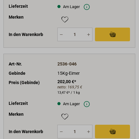
Lieferzeit
Am Lager
Merken
In den Warenkorb
Art-Nr.
2536-046
Gebinde
15Kg-Eimer
202,00 €*
Preis (Gebinde)
netto:
169,75 €
13,47 €* / 1 kg
Lieferzeit
Am Lager
Merken
In den Warenkorb