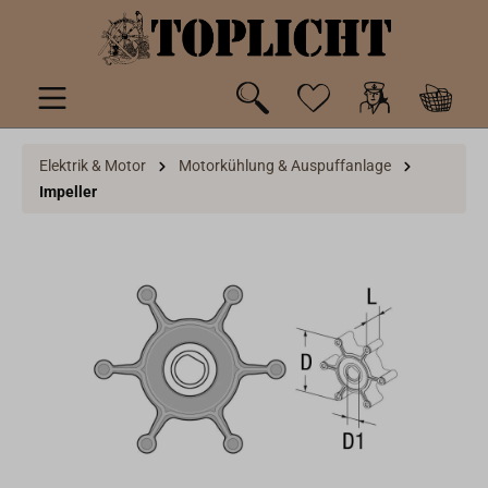
inhalt springen
Elektrik & Motor
Motorkühlung & Auspuffanlage
Impeller