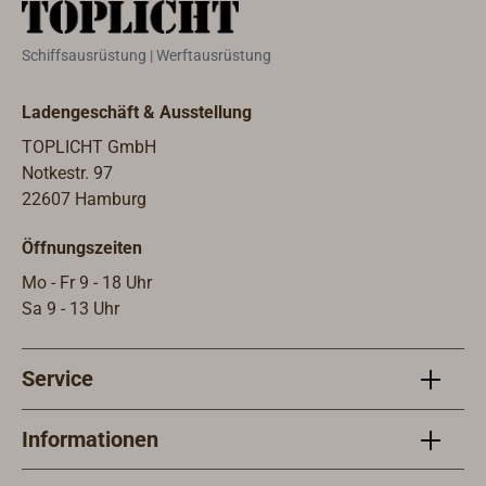
klicken Sie einfach auf die
Artikelnummer in der unten
Schiffsausrüstung | Werftausrüstung
stehenden Tabelle.Weitere Größe
bitte anfragen.
Ladengeschäft & Ausstellung
TOPLICHT GmbH
Notkestr. 97
22607 Hamburg
Öffnungszeiten
Mo - Fr 9 - 18 Uhr
Sa 9 - 13 Uhr
Service
Informationen