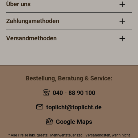
Über uns
Zahlungsmethoden
Versandmethoden
Bestellung, Beratung & Service:
040 - 88 90 100
toplicht@toplicht.de
Google Maps
* Alle Preise inkl.
gesetzl. Mehrwertsteuer
zzgl.
Versandkosten
, wenn nicht