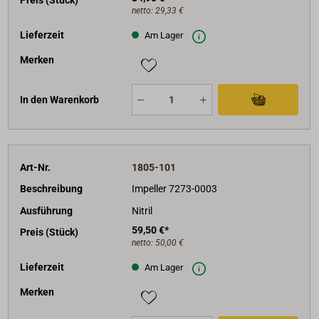
Preis (Stück)
netto:
29,33 €
Lieferzeit
Am Lager
Merken
In den Warenkorb
Art-Nr.
1805-101
Beschreibung
Impeller 7273-0003
Ausführung
Nitril
59,50 €*
Preis (Stück)
netto:
50,00 €
Lieferzeit
Am Lager
Merken