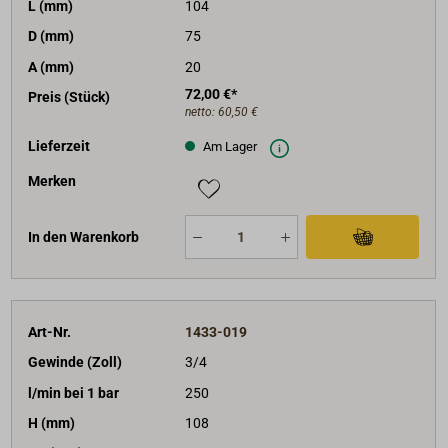
L (mm)
104
D (mm)
75
A (mm)
20
72,00 €*
Preis (Stück)
netto:
60,50 €
Lieferzeit
Am Lager
Merken
In den Warenkorb
Art-Nr.
1433-019
Gewinde (Zoll)
3/4
l/min bei 1 bar
250
H (mm)
108