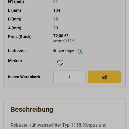
H1 (mm)
64
L (mm)
104
D (mm)
75
A (mm)
20
72,00 €*
Preis (Stück)
netto:
60,50 €
Lieferzeit
Am Lager
Merken
In den Warenkorb
Beschreibung
Robuste Kühlwasserfilter Typ 1158, Korpus und