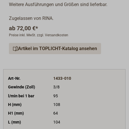
Weitere Ausführungen und Größen sind lieferbar.
Zugelassen von RINA.
ab
72,00 €*
Preise inkl. MwSt. zzgl. Versandkosten
Artikel im TOPLICHT-Katalog ansehen
Art-Nr.
1433-010
Gewinde (Zoll)
3/8
l/min bei 1 bar
95
H (mm)
108
H1 (mm)
64
L (mm)
104