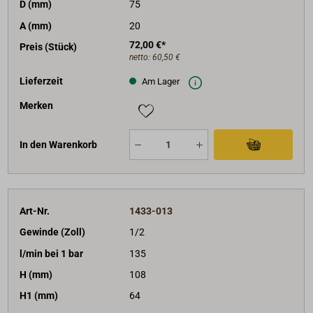
D (mm)
75
A (mm)
20
72,00 €*
Preis (Stück)
netto:
60,50 €
Lieferzeit
Am Lager
Merken
In den Warenkorb
Art-Nr.
1433-013
Gewinde (Zoll)
1/2
l/min bei 1 bar
135
H (mm)
108
H1 (mm)
64