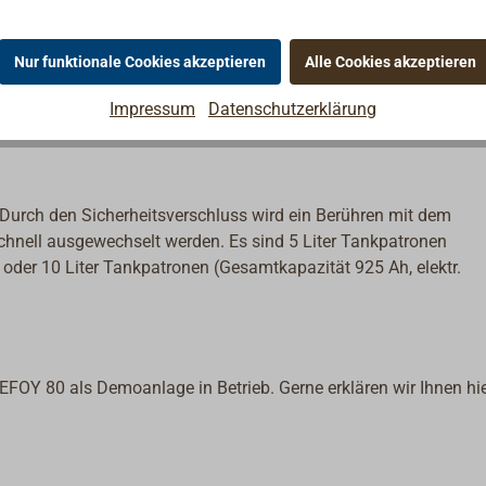
Nur funktionale Cookies akzeptieren
Alle Cookies akzeptieren
er Abgasschlauch, Riemenbügel, Ladekabel, Außenblende, Abwärme
Impressum
Datenschutzerklärung
Durch den Sicherheitsverschluss wird ein Berühren mit dem
chnell ausgewechselt werden. Es sind 5 Liter Tankpatronen
 oder 10 Liter Tankpatronen (Gesamtkapazität 925 Ah, elektr.
EFOY 80 als Demoanlage in Betrieb. Gerne erklären wir Ihnen hi