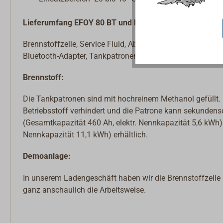
Lieferumfang EFOY 80 BT und EFOY 150 BT:
Brennstoffzelle, Service Fluid, Abwärmebogen, Isoliert
Bluetooth-Adapter, Tankpatronenhalter inkl. Gurt
Brennstoff:
Die Tankpatronen sind mit hochreinem Methanol gefüllt. 
Betriebsstoff verhindert und die Patrone kann sekundens
(Gesamtkapazität 460 Ah, elektr. Nennkapazität 5,6 kWh)
Nennkapazität 11,1 kWh) erhältlich.
Demoanlage:
In unserem Ladengeschäft haben wir die Brennstoffzelle 
ganz anschaulich die Arbeitsweise.