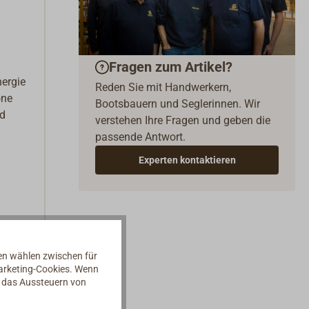
Fragen zum Artikel?
nergie
Reden Sie mit Handwerkern,
one
Bootsbauern und Seglerinnen. Wir
nd
verstehen Ihre Fragen und geben die
passende Antwort.
Experten kontaktieren
nen wählen zwischen für
Marketing-Cookies. Wenn
d das Aussteuern von