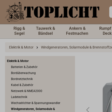
inhalt springen
Rigg &
Tauwerk &
Ankern &
Rumpf
Segel
Bändsel
Festmachen
Deck
Elektrik & Motor
Windgeneratoren, Solarmodule & Brennstoffze
Elektrik & Motor
Batterien & Zubehör
Bordüberwachung
Bordnetztechnik
Kabel & Zubehör
Netzwerk & NMEA2000
Ladetechnik
Wechselrichter & Spannungswandler
Windgeneratoren, Solarmodule &