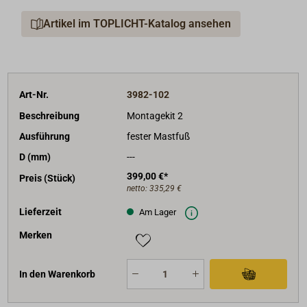
Artikel im TOPLICHT-Katalog ansehen
Art-Nr.
3982-102
Beschreibung
Montagekit 2
Ausführung
fester Mastfuß
D (mm)
---
399,00 €*
Preis (Stück)
netto:
335,29 €
Lieferzeit
Am Lager
Merken
In den Warenkorb