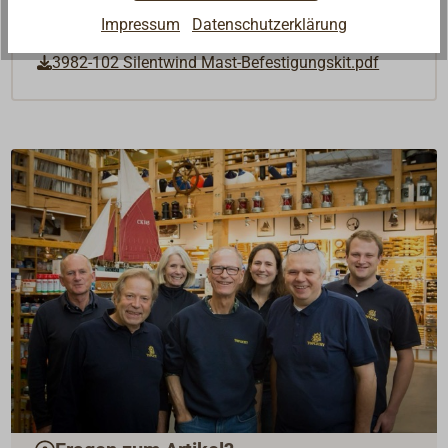
Downloads
Impressum
Datenschutzerklärung
3982-102 Silentwind Mast-Befestigungskit.pdf