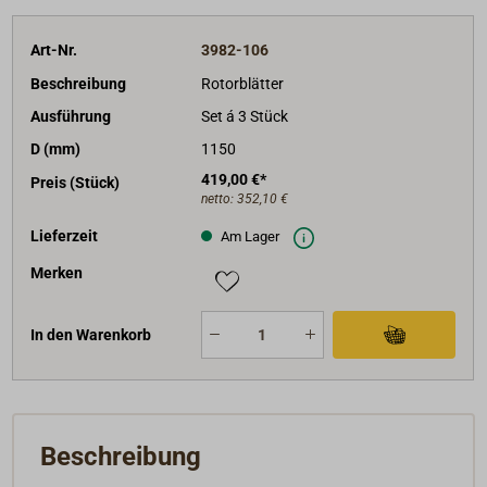
Art-Nr.
3982-106
Beschreibung
Rotorblätter
Ausführung
Set á 3 Stück
D (mm)
1150
419,00 €*
Preis (Stück)
netto:
352,10 €
Lieferzeit
Am Lager
Merken
In den Warenkorb
Beschreibung