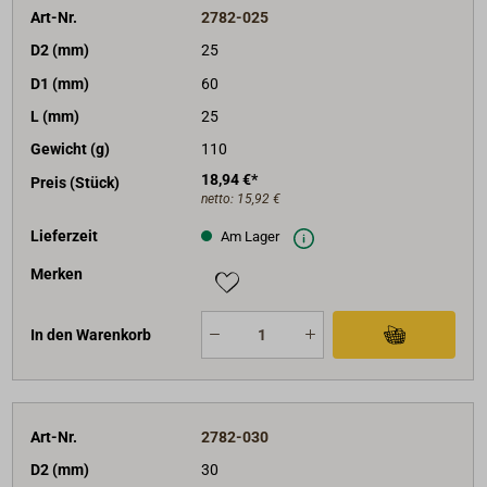
Art-Nr.
2782-025
D2 (mm)
25
D1 (mm)
60
L (mm)
25
Gewicht (g)
110
18,94 €*
Preis (Stück)
netto:
15,92 €
Lieferzeit
Am Lager
Merken
In den Warenkorb
Art-Nr.
2782-030
D2 (mm)
30