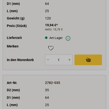
D1 (mm)
64
L (mm)
25
Gewicht (g)
120
19,94 €*
Preis (Stück)
netto:
16,76 €
Lieferzeit
Am Lager
Merken
In den Warenkorb
Art-Nr.
2782-035
D2 (mm)
35
D1 (mm)
64
L (mm)
25