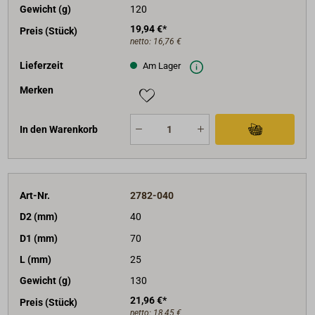
Gewicht (g)
120
19,94 €*
Preis (Stück)
netto:
16,76 €
Lieferzeit
Am Lager
Merken
In den Warenkorb
Art-Nr.
2782-040
D2 (mm)
40
D1 (mm)
70
L (mm)
25
Gewicht (g)
130
21,96 €*
Preis (Stück)
netto:
18,45 €