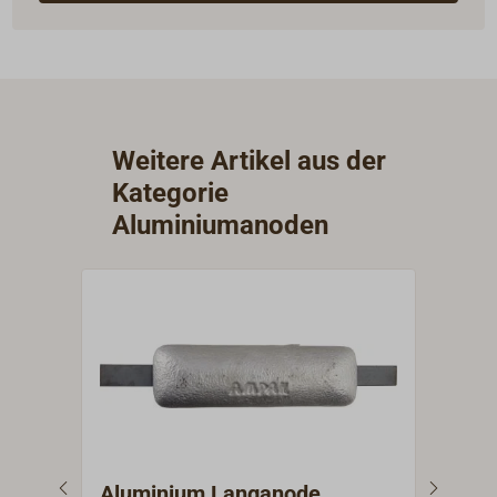
Weitere Artikel aus der
Kategorie
Aluminiumanoden
Aluminium Langanode
Alu