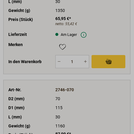
L (mm)
30
Gewicht (g)
1350
65,95 €*
Preis (Stück)
netto:
55,42 €
Lieferzeit
Am Lager
Merken
In den Warenkorb
Art-Nr.
2746-070
D2 (mm)
70
D1 (mm)
115
L (mm)
30
Gewicht (g)
1160