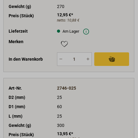
Gewicht (g)
270
12,95 €*
Preis (Stück)
netto:
10,88 €
Lieferzeit
Am Lager
Merken
In den Warenkorb
Art-Nr.
2746-025
D2 (mm)
25
D1 (mm)
60
L (mm)
25
Gewicht (g)
300
13,95 €*
Preis (Stück)