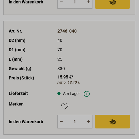
In den Warenkorb
Art-Nr.
2746-040
D2 (mm)
40
D1 (mm)
70
L (mm)
25
Gewicht (g)
330
15,95 €*
Preis (Stück)
netto:
13,40 €
Lieferzeit
Am Lager
Merken
In den Warenkorb