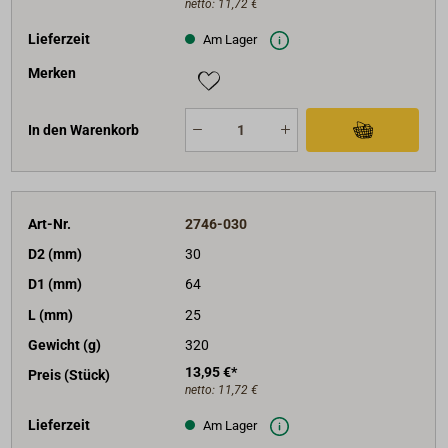
netto:
11,72 €
Lieferzeit
Am Lager
Merken
In den Warenkorb
Art-Nr.
2746-030
D2 (mm)
30
D1 (mm)
64
L (mm)
25
Gewicht (g)
320
13,95 €*
Preis (Stück)
netto:
11,72 €
Lieferzeit
Am Lager