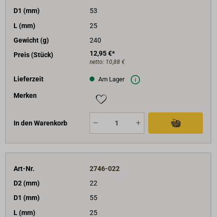
D1 (mm)
53
L (mm)
25
Gewicht (g)
240
12,95 €*
Preis (Stück)
netto:
10,88 €
Lieferzeit
Am Lager
Merken
In den Warenkorb
Art-Nr.
2746-022
D2 (mm)
22
D1 (mm)
55
L (mm)
25