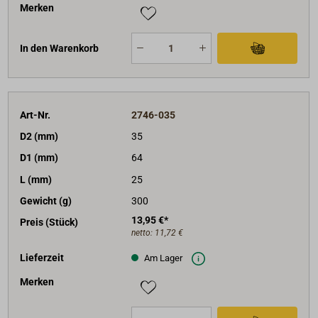
Merken
In den Warenkorb
Art-Nr.
2746-035
D2 (mm)
35
D1 (mm)
64
L (mm)
25
Gewicht (g)
300
13,95 €*
Preis (Stück)
netto:
11,72 €
Lieferzeit
Am Lager
Merken