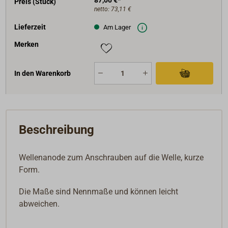
87,00 €*
Preis (Stück)
netto:
73,11 €
Lieferzeit
Am Lager
Merken
In den Warenkorb
Beschreibung
Wellenanode zum Anschrauben auf die Welle, kurze
Form.
Die Maße sind Nennmaße und können leicht
abweichen.