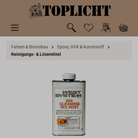
inhalt springen
Farben & Bootsbau
Epoxy, GFK & Kunststoff
Reinigungs- & Lösemittel