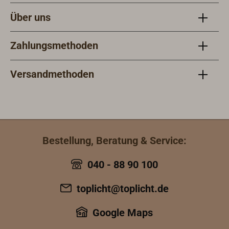
Über uns
Zahlungsmethoden
Versandmethoden
Bestellung, Beratung & Service:
040 - 88 90 100
toplicht@toplicht.de
Google Maps