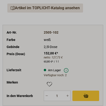
Artikel im TOPLICHT-Katalog ansehen
Art-Nr.
2505-102
Farbe
weiß
Gebinde
2,5l-Dose
152,00 €*
Preis (Dose)
netto:
127,73 €
60,80 €* / 1 l
Lieferzeit
Am Lager
Verfügbar noch: 2
Merken
In den Warenkorb