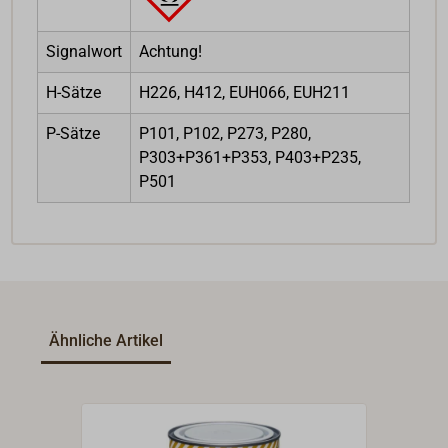
Signalwort
Achtung!
H-Sätze
H226, H412, EUH066, EUH211
P-Sätze
P101, P102, P273, P280,
P303+P361+P353, P403+P235,
P501
Ähnliche Artikel