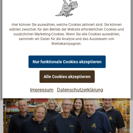
Downloads
Hier können Sie auswählen, welche Cookies aktiviert sind. Sie können
wählen zwischen für den Betrieb der Website erforderlichen Cookies und
zusätzlichen Marketing-Cookies. Wenn Sie alle Cookies auswählen,
Technical Datasheet EN
sammeln wir Daten für die Analyse und das Aussteuern von
Technisches Datenblatt DE
Werbekampagnen.
Nur funktionale Cookies akzeptieren
Alle Cookies akzeptieren
Impressum
Datenschutzerklärung