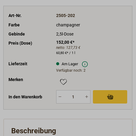
Art-Nr.
2505-202
Farbe
champagner
Gebinde
2,5l-Dose
152,00 €*
Preis (Dose)
netto:
127,73 €
60,80 €* / 1 l
Lieferzeit
Am Lager
Verfügbar noch: 2
Merken
In den Warenkorb
Beschreibung