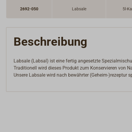
2692-050
Labsale
5l-Ka
Beschreibung
Labsale (Labsal) ist eine fertig angesetzte Spezialmischu
Traditionell wird dieses Produkt zum Konservieren von 
Unsere Labsale wird nach bewährter (Geheim-)rezeptur sp