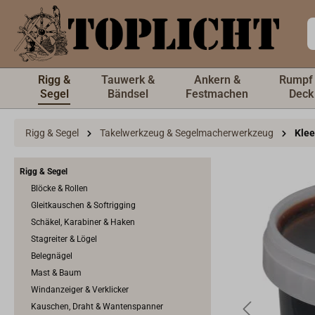
inhalt springen
Rigg &
Tauwerk &
Ankern &
Rumpf
Segel
Bändsel
Festmachen
Deck
Rigg & Segel
Takelwerkzeug & Segelmacherwerkzeug
Klee
Rigg & Segel
Blöcke & Rollen
Gleitkauschen & Softrigging
Schäkel, Karabiner & Haken
Stagreiter & Lögel
Belegnägel
Mast & Baum
Windanzeiger & Verklicker
Kauschen, Draht & Wantenspanner