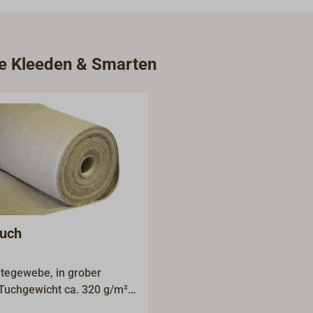
ie Kleeden & Smarten
tuch
tegewebe, in grober
Tuchgewicht ca. 320 g/m²,
eit.Dieses Tuch wird in der