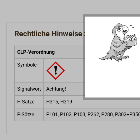
Rechtliche Hinweise zum Produkt
CLP-Verordnung
Symbole
Signalwort
Achtung!
H-Sätze
H315, H319
P-Sätze
P101, P102, P103, P262, P280, P302+P3