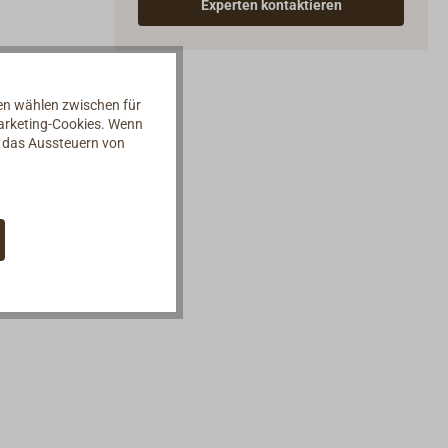
Experten kontaktieren
nen wählen zwischen für
Marketing-Cookies. Wenn
d das Aussteuern von