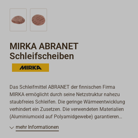
MIRKA ABRANET
Schleifscheiben
Das Schleifmittel ABRANET der finnischen Firma
MIRKA ermöglicht durch seine Netzstruktur nahezu
staubfreies Schleifen. Die geringe Wärmeentwicklung
verhindert ein Zusetzen. Die verwendeten Materialien
(Aluminiumoxid auf Polyamidgewebe) garantieren
eine hohe Standzeit. Verwendbar mit jeder
mehr Informationen
handelsüblichen Schleifmaschine und der MIRKA-