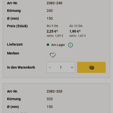
Art-Nr.
2382-240
Körnung
240
Ø (mm)
150
Preis (Stück)
Bis 9
Stk
Ab 10
Stk
2,25 €*
1,90 €*
netto:
1,89 €
netto:
1,60 €
Lieferzeit
Am Lager
Merken
In den Warenkorb
Art-Nr.
2382-320
Körnung
320
Ø (mm)
150