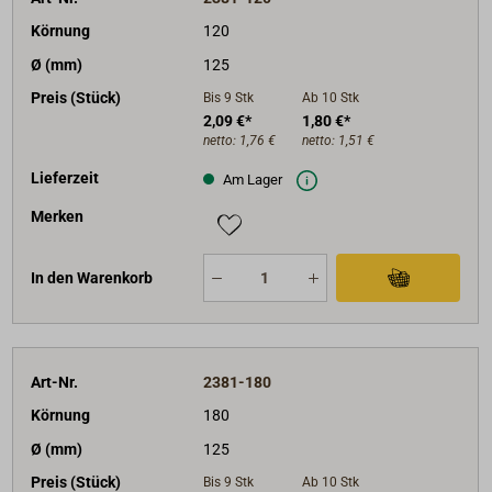
Körnung
120
Ø (mm)
125
Preis (Stück)
Bis 9
Stk
Ab 10
Stk
2,09 €*
1,80 €*
netto:
1,76 €
netto:
1,51 €
Lieferzeit
Am Lager
Merken
In den Warenkorb
Art-Nr.
2381-180
Körnung
180
Ø (mm)
125
Preis (Stück)
Bis 9
Stk
Ab 10
Stk