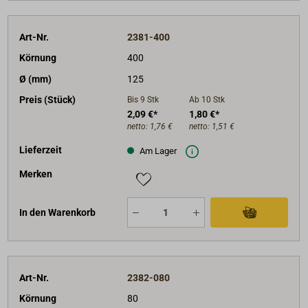
Art-Nr.
2381-400
Körnung
400
Ø (mm)
125
Preis (Stück)
Bis 9
Stk
Ab 10
Stk
2,09 €*
1,80 €*
netto:
1,76 €
netto:
1,51 €
Lieferzeit
Am Lager
Merken
In den Warenkorb
Art-Nr.
2382-080
Körnung
80