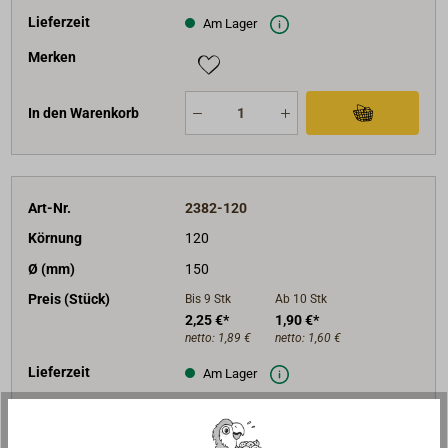
Lieferzeit
Am Lager
Merken
In den Warenkorb
Art-Nr.
2382-120
Körnung
120
Ø (mm)
150
Preis (Stück)
Bis 9
Stk
Ab 10
Stk
2,25 €*
1,90 €*
netto:
1,89 €
netto:
1,60 €
Lieferzeit
Am Lager
Merken