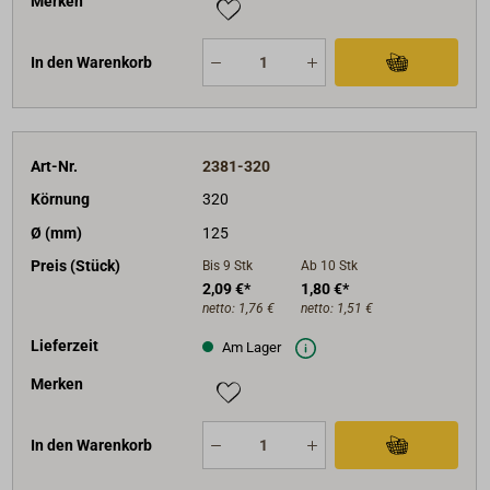
Merken
In den Warenkorb
Art-Nr.
2381-320
Körnung
320
Ø (mm)
125
Preis (Stück)
Bis 9
Stk
Ab 10
Stk
2,09 €*
1,80 €*
netto:
1,76 €
netto:
1,51 €
Lieferzeit
Am Lager
Merken
In den Warenkorb