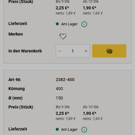
Preis (Stück)
Bis 9
Stk
Ab 10
Stk
2,25 €*
1,90 €*
netto:
1,89 €
netto:
1,60 €
Lieferzeit
Am Lager
Merken
In den Warenkorb
Art-Nr.
2382-400
Körnung
400
Ø (mm)
150
Preis (Stück)
Bis 9
Stk
Ab 10
Stk
2,25 €*
1,90 €*
netto:
1,89 €
netto:
1,60 €
Lieferzeit
Am Lager