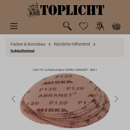
inhalt springen
Farben & Bootsbau
Nützliche Hilfsmittel
Schleifmittel
2381*01 Schleifscheiben MIRKA ABRANET - Bild 1