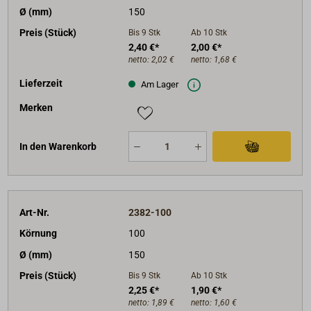
Ø (mm)
150
Preis (Stück)
Bis 9
Stk
Ab 10
Stk
2,40 €*
2,00 €*
netto:
2,02 €
netto:
1,68 €
Lieferzeit
Am Lager
Merken
In den Warenkorb
Art-Nr.
2382-100
Körnung
100
Ø (mm)
150
Preis (Stück)
Bis 9
Stk
Ab 10
Stk
2,25 €*
1,90 €*
netto:
1,89 €
netto:
1,60 €