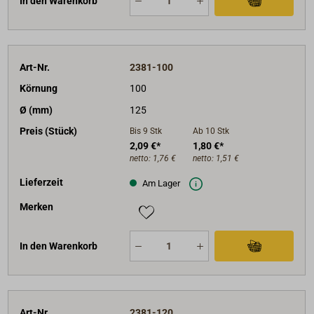
In den Warenkorb
Art-Nr.
2381-100
Körnung
100
Ø (mm)
125
Preis (Stück)
Bis 9
Stk
Ab 10
Stk
2,09 €*
1,80 €*
netto:
1,76 €
netto:
1,51 €
Lieferzeit
Am Lager
Merken
In den Warenkorb
Art-Nr.
2381-120