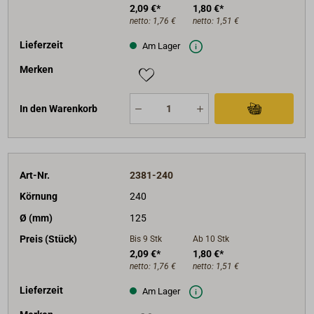
2,09 €*
1,80 €*
netto:
1,76 €
netto:
1,51 €
Lieferzeit
Am Lager
Merken
In den Warenkorb
Art-Nr.
2381-240
Körnung
240
Ø (mm)
125
Preis (Stück)
Bis 9
Stk
Ab 10
Stk
2,09 €*
1,80 €*
netto:
1,76 €
netto:
1,51 €
Lieferzeit
Am Lager