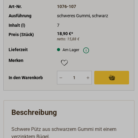
Art-Nr.
1076-107
Ausführung
schweres Gummi, schwarz
Inhalt (l)
7
18,90 €*
Preis (Stück)
netto:
15,88 €
Lieferzeit
Am Lager
Merken
In den Warenkorb
Beschreibung
Schwere Pütz aus schwarzem Gummi mit einem
verzinktem Bügel.