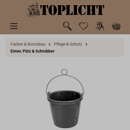
inhalt springen
Farben & Bootsbau
Pflege & Schutz
Eimer, Pütz & Schrubber