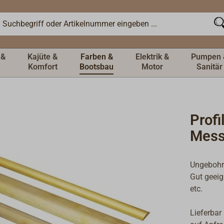
 &
Kajüte &
Farben &
Elektrik &
Pumpen 
Komfort
Bootsbau
Motor
Sanitär
Profi
Mess
Ungebohr
Gut geeig
etc.
Lieferbar