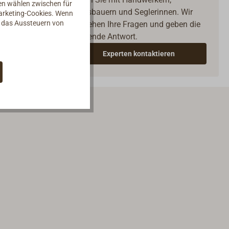
nen wählen zwischen für
Bootsbauern und Seglerinnen. Wir
Marketing-Cookies. Wenn
d das Aussteuern von
verstehen Ihre Fragen und geben die
passende Antwort.
Experten kontaktieren