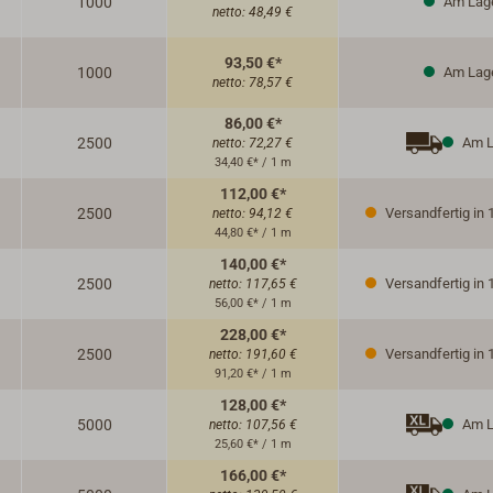
1000
Am Lag
netto:
48,49 €
93,50 €*
1000
Am Lag
netto:
78,57 €
86,00 €*
2500
Am L
netto:
72,27 €
34,40 €* / 1 m
112,00 €*
2500
Versandfertig in 
netto:
94,12 €
44,80 €* / 1 m
140,00 €*
2500
Versandfertig in 
netto:
117,65 €
56,00 €* / 1 m
228,00 €*
2500
Versandfertig in 
netto:
191,60 €
91,20 €* / 1 m
128,00 €*
5000
Am L
netto:
107,56 €
25,60 €* / 1 m
166,00 €*