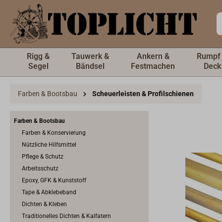
inhalt springen
Rigg &
Tauwerk &
Ankern &
Rumpf
Segel
Bändsel
Festmachen
Deck
Farben & Bootsbau
Scheuerleisten & Profilschienen
Farben & Bootsbau
Farben & Konservierung
Nützliche Hilfsmittel
Pflege & Schutz
Arbeitsschutz
Epoxy, GFK & Kunststoff
Tape & Abklebeband
Dichten & Kleben
Traditionelles Dichten & Kalfatern