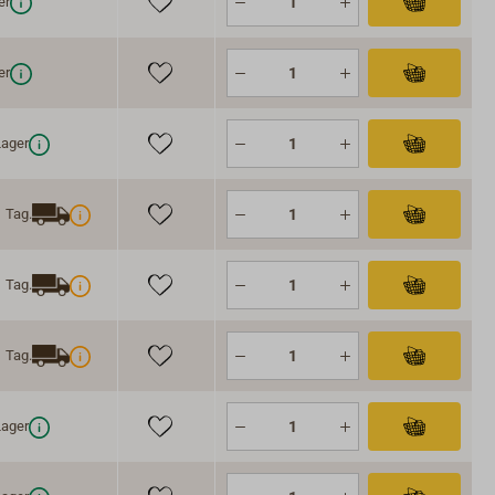
er
er
ager
1 Tag.
1 Tag.
1 Tag.
ager