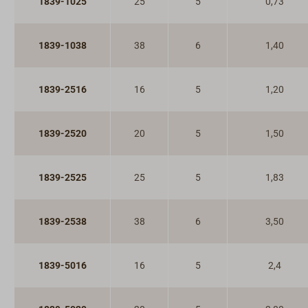
1839-1025
25
5
0,73
1839-1038
38
6
1,40
1839-2516
16
5
1,20
1839-2520
20
5
1,50
1839-2525
25
5
1,83
1839-2538
38
6
3,50
1839-5016
16
5
2,4