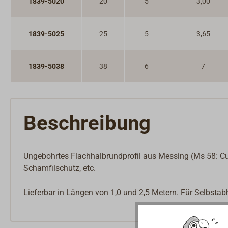
1839-5020
20
5
3,00
1839-5025
25
5
3,65
1839-5038
38
6
7
Beschreibung
Ungebohrtes Flachhalbrundprofil aus Messing (Ms 58: Cu
Schamfilschutz, etc.
Lieferbar in Längen von 1,0 und 2,5 Metern. Für Selbstab