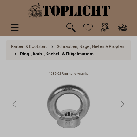
inhalt springen
Farben & Bootsbau
Schrauben, Nägel, Nieten & Propfen
Ring-, Korb-, Knebel- & Flügelmuttern
1685*02 Ringmutter verzinkt