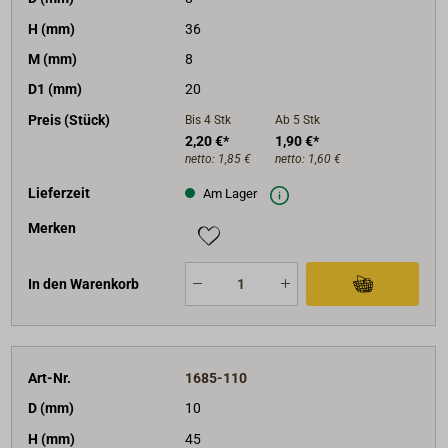
H (mm)
36
M (mm)
8
D1 (mm)
20
Preis (Stück)
Bis 4
Stk
Ab 5
Stk
2,20 €*
1,90 €*
netto:
1,85 €
netto:
1,60 €
Lieferzeit
Am Lager
Merken
In den Warenkorb
Art-Nr.
1685-110
D (mm)
10
H (mm)
45