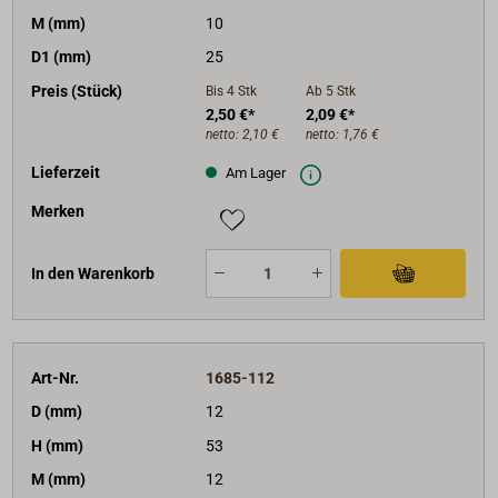
M (mm)
10
D1 (mm)
25
Preis (Stück)
Bis 4
Stk
Ab 5
Stk
2,50 €*
2,09 €*
netto:
2,10 €
netto:
1,76 €
Lieferzeit
Am Lager
Merken
In den Warenkorb
Art-Nr.
1685-112
D (mm)
12
H (mm)
53
M (mm)
12