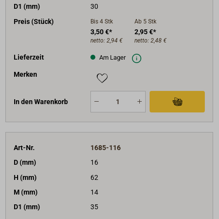
D1 (mm)
30
Preis (Stück)
Bis 4
Stk
Ab 5
Stk
3,50 €*
2,95 €*
netto:
2,94 €
netto:
2,48 €
Lieferzeit
Am Lager
Merken
In den Warenkorb
Art-Nr.
1685-116
D (mm)
16
H (mm)
62
M (mm)
14
D1 (mm)
35