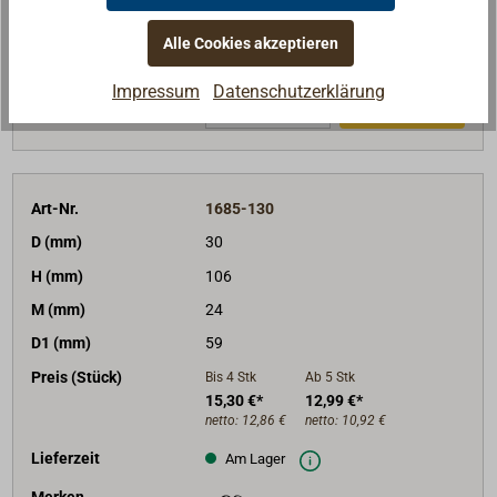
Lieferzeit
Am Lager
Merken
Alle Cookies akzeptieren
Impressum
Datenschutzerklärung
In den Warenkorb
Art-Nr.
1685-130
D (mm)
30
H (mm)
106
M (mm)
24
D1 (mm)
59
Preis (Stück)
Bis 4
Stk
Ab 5
Stk
15,30 €*
12,99 €*
netto:
12,86 €
netto:
10,92 €
Lieferzeit
Am Lager
Merken