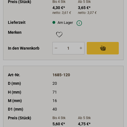
Preis (Stück)
Bis 4
Stk
Ab 5
Stk
4,30 €*
3,65 €*
netto:
3,61 €
netto:
3,07 €
Lieferzeit
Am Lager
Merken
In den Warenkorb
Art-Nr.
1685-120
D (mm)
20
H (mm)
71
M (mm)
16
D1 (mm)
40
Preis (Stück)
Bis 4
Stk
Ab 5
Stk
5,60 €*
4,75 €*