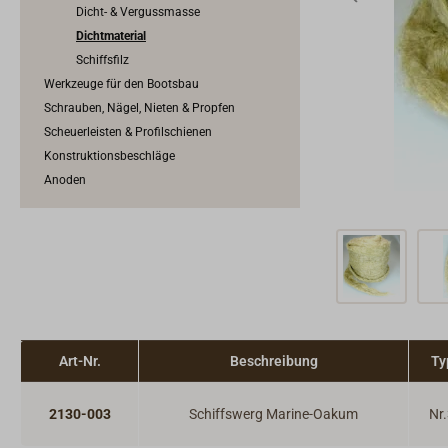
Dicht- & Vergussmasse
Dichtmaterial
Schiffsfilz
Werkzeuge für den Bootsbau
Schrauben, Nägel, Nieten & Propfen
Scheuerleisten & Profilschienen
Konstruktionsbeschläge
Anoden
Art-Nr.
Beschreibung
Ty
2130-003
Schiffswerg Marine-Oakum
Nr