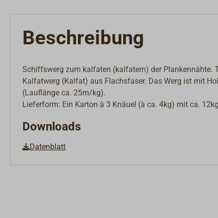
Beschreibung
Schiffswerg zum kalfaten (kalfatern) der Plankennähte.
Kalfatwerg (Kalfat) aus Flachsfaser. Das Werg ist mit H
(Lauflänge ca. 25m/kg).
Lieferform: Ein Karton à 3 Knäuel (à ca. 4kg) mit ca. 12k
Downloads
Datenblatt