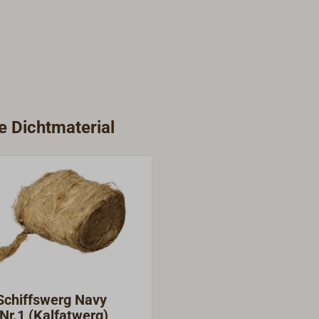
e Dichtmaterial
Schiffswerg Navy
r.1 (Kalfatwerg)