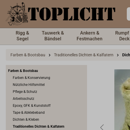
inhalt springen
Rigg &
Tauwerk &
Ankern &
Rumpf
Segel
Bändsel
Festmachen
Deck
Farben & Bootsbau
Traditionelles Dichten & Kalfatern
Dich
Farben & Bootsbau
Farben & Konservierung
Nützliche Hilfsmittel
Pflege & Schutz
Arbeitsschutz
Epoxy, GFK & Kunststoff
Tape & Abklebeband
Dichten & Kleben
Traditionelles Dichten & Kalfatern