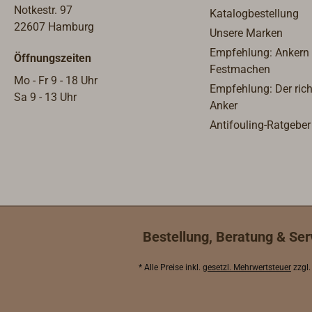
Notkestr. 97
Katalogbestellung
22607 Hamburg
Unsere Marken
Empfehlung: Ankern
Öffnungszeiten
Festmachen
Mo - Fr 9 - 18 Uhr
Empfehlung: Der rich
Sa 9 - 13 Uhr
Anker
Antifouling-Ratgeber
Bestellung, Beratung & Ser
* Alle Preise inkl.
gesetzl. Mehrwertsteuer
zzgl