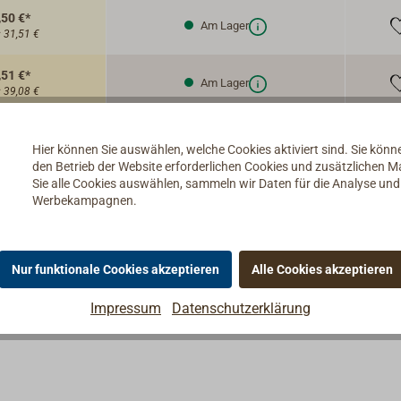
,50 €*
Am Lager
:
31,51 €
,51 €*
Am Lager
:
39,08 €
Hier können Sie auswählen, welche Cookies aktiviert sind. Sie kön
den Betrieb der Website erforderlichen Cookies und zusätzlichen 
Sie alle Cookies auswählen, sammeln wir Daten für die Analyse un
Werbekampagnen.
ertem Werkzeugstahl.
neiden.
Nur funktionale Cookies akzeptieren
Alle Cookies akzeptieren
Impressum
Datenschutzerklärung