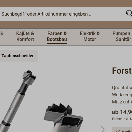
 &
Kajüte &
Farben &
Elektrik &
Pumpen 
Komfort
Bootsbau
Motor
Sanitär
& Zapfenschneider
Fors
Qualitäts
Werkzeug
Mit Zentr
ab
14,9
Preise inkl.