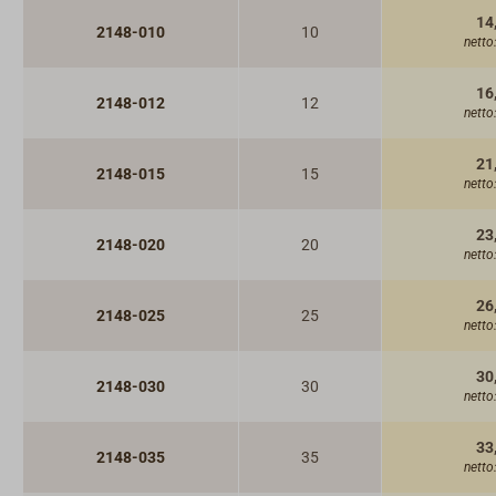
14
2148-010
10
netto
16
2148-012
12
netto
21
2148-015
15
netto
23
2148-020
20
netto
26
2148-025
25
netto
30
2148-030
30
netto
33
2148-035
35
netto