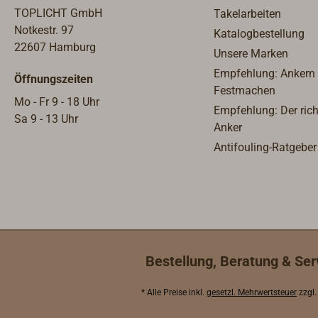
TOPLICHT GmbH
Takelarbeiten
Notkestr. 97
Katalogbestellung
22607 Hamburg
Unsere Marken
Empfehlung: Ankern
Öffnungszeiten
Festmachen
Mo - Fr 9 - 18 Uhr
Empfehlung: Der rich
Sa 9 - 13 Uhr
Anker
Antifouling-Ratgeber
Bestellung, Beratung & Ser
* Alle Preise inkl.
gesetzl. Mehrwertsteuer
zzgl