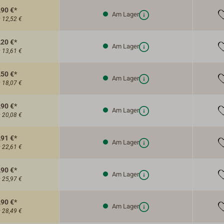
,90 €*
Am Lager
:
12,52 €
,20 €*
Am Lager
:
13,61 €
,50 €*
Am Lager
:
18,07 €
,90 €*
Am Lager
:
20,08 €
,91 €*
Am Lager
:
22,61 €
,90 €*
Am Lager
:
25,97 €
,90 €*
Am Lager
:
28,49 €