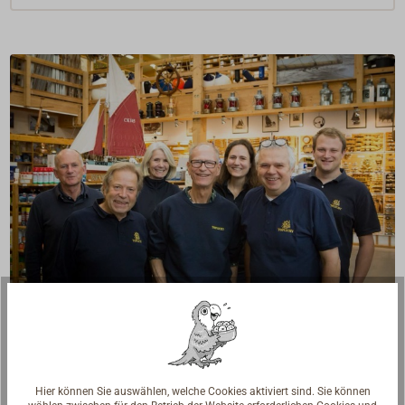
Fragen zum Artikel?
Reden Sie mit Handwerkern, Bootsbauern und
Seglerinnen. Wir verstehen Ihre Fragen und geben die
Hier können Sie auswählen, welche Cookies aktiviert sind. Sie können
passende Antwort.