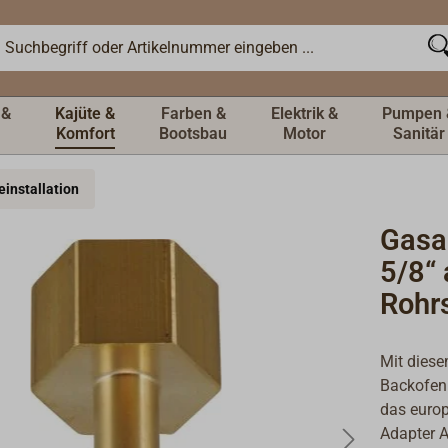
 &
Kajüte &
Farben &
Elektrik &
Pumpen 
Komfort
Bootsbau
Motor
Sanitär
installation
Gasa
5/8“
Rohr
Mit diese
Backofen
das euro
Adapter A