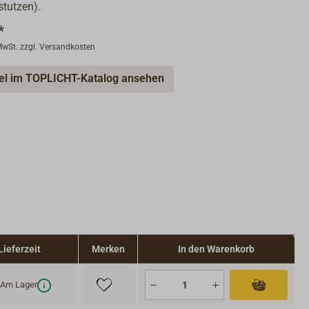
tutzen).
*
 MwSt. zzgl. Versandkosten
kel im TOPLICHT-Katalog ansehen
Lieferzeit
Merken
In den Warenkorb
Am Lager