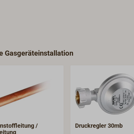
e Gasgeräteinstallation
nstoffleitung /
Druckregler 30mb
eitung