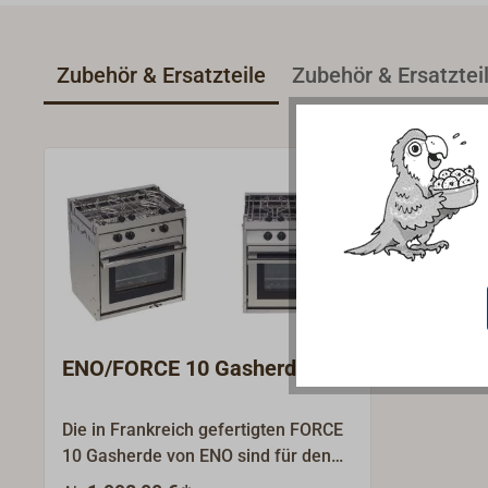
Zubehör & Ersatzteile
Zubehör & Ersatztei
ENO/FORCE 10 Gasherd
Die in Frankreich gefertigten FORCE
10 Gasherde von ENO sind für den
maritimen Einsatz entwickelt und mit