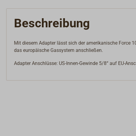
Beschreibung
Mit diesem Adapter lässt sich der amerikanische Force 
das europäische Gassystem anschließen.
Adapter Anschlüsse: US-Innen-Gewinde 5/8“ auf EU-Ansc