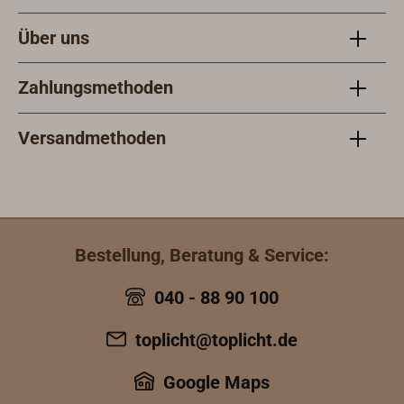
Über uns
Zahlungsmethoden
Versandmethoden
Bestellung, Beratung & Service:
040 - 88 90 100
toplicht@toplicht.de
Google Maps