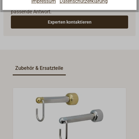
Impressum
Datenschutzerklärung
Seglerinnen. Wir verstehen Ihre Fragen und geben die
passende Antwort.
Experten kontaktieren
Zubehör & Ersatzteile