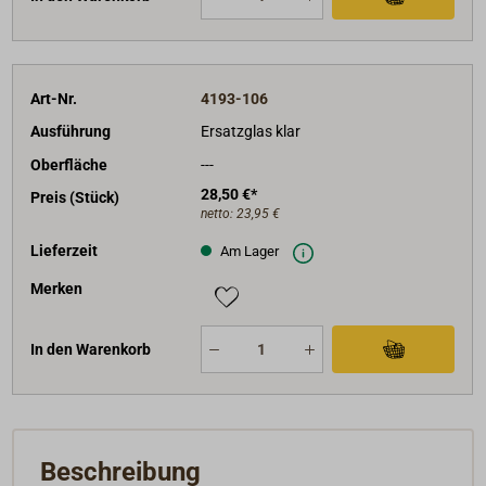
Art-Nr.
4193-106
Ausführung
Ersatzglas klar
Oberfläche
---
28,50 €*
Preis (Stück)
netto:
23,95 €
Lieferzeit
Am Lager
Merken
In den Warenkorb
Beschreibung