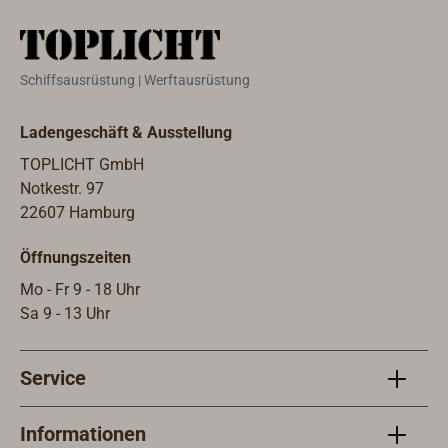
lieferbaren Wandarm aus Messing
mit schwarzer Kunststoffhalterung
ist diese Leuchte auch als
Schiffsausrüstung | Werftausrüstung
Wandlampe einsetzbar.
Ladengeschäft & Ausstellung
TOPLICHT GmbH
Notkestr. 97
22607 Hamburg
Öffnungszeiten
Mo - Fr 9 - 18 Uhr
Sa 9 - 13 Uhr
Service
Informationen