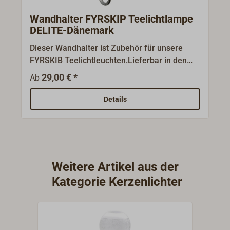
Wandhalter FYRSKIP Teelichtlampe
DELITE-Dänemark
Dieser Wandhalter ist Zubehör für unsere
FYRSKIB Teelichtleuchten.Lieferbar in den
Ausführungen:FYRSKIB CLASSIC: hochglanz
29,00 € *
Ab
poliertes Messing und Edelstahl oder
FYRSKIB EDELSTAHL: polierter Edelstahl.
Details
Weitere Artikel aus der
Kategorie Kerzenlichter