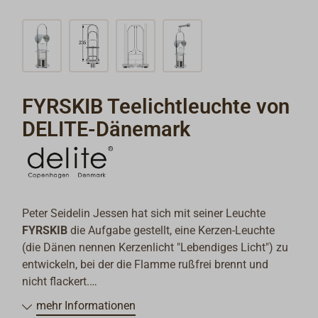
FYRSKIB Teelichtleuchte von
DELITE-Dänemark
Peter Seidelin Jessen hat sich mit seiner Leuchte
FYRSKIB
die Aufgabe gestellt, eine Kerzen-Leuchte
(die Dänen nennen Kerzenlicht "Lebendiges Licht") zu
entwickeln, bei der die Flamme rußfrei brennt und
nicht flackert.
Die Entwicklung der präzisen Regulation von dosierter
mehr Informationen
Sauerstoffzufuhr bei gleichzeitiger Ableitung der