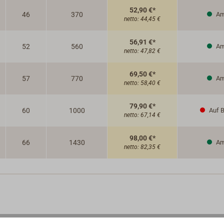
52,90 €*
46
370
Am
netto:
44,45 €
56,91 €*
52
560
Am
netto:
47,82 €
69,50 €*
57
770
Am
netto:
58,40 €
79,90 €*
60
1000
Auf B
netto:
67,14 €
98,00 €*
66
1430
Am
netto:
82,35 €