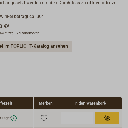
el angesetzt werden um den Durchfluss zu öffnen oder zu
.
winkel beträgt ca. 30°.
0 €*
 MwSt. zzgl. Versandkosten
kel im TOPLICHT-Katalog ansehen
ferzeit
Merken
In den Warenkorb
 Lager