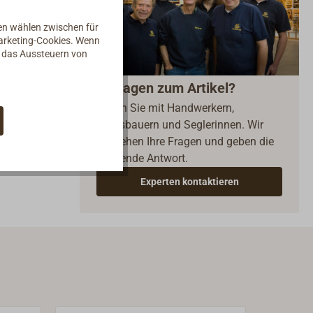
nen wählen zwischen für
Marketing-Cookies. Wenn
oder
d das Aussteuern von
Fragen zum Artikel?
Reden Sie mit Handwerkern,
Bootsbauern und Seglerinnen. Wir
verstehen Ihre Fragen und geben die
passende Antwort.
Experten kontaktieren