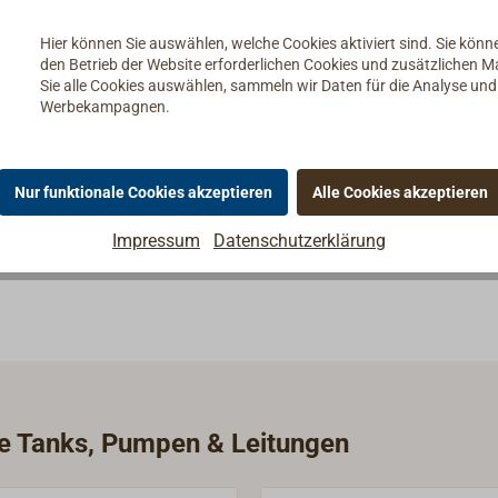
. B. von Brennstoff- oder Tankleitungen.
Hier können Sie auswählen, welche Cookies aktiviert sind. Sie kön
den Betrieb der Website erforderlichen Cookies und zusätzlichen 
- ein Schaltkabel angesetzt werden um den Durchfluss zu öffnen 
Sie alle Cookies auswählen, sammeln wir Daten für die Analyse un
Werbekampagnen.
Nur funktionale Cookies akzeptieren
Alle Cookies akzeptieren
Impressum
Datenschutzerklärung
ie Tanks, Pumpen & Leitungen