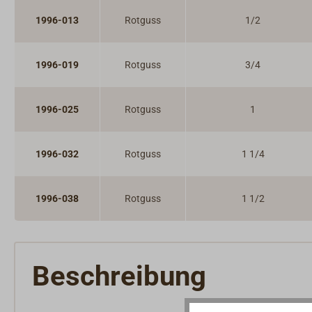
1996-013
Rotguss
1/2
1996-019
Rotguss
3/4
1996-025
Rotguss
1
1996-032
Rotguss
1 1/4
1996-038
Rotguss
1 1/2
Beschreibung