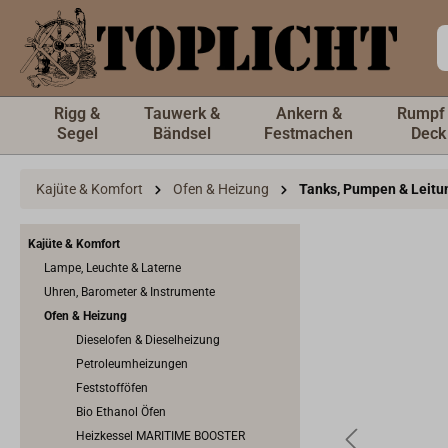
inhalt springen
Rigg &
Tauwerk &
Ankern &
Rumpf
Segel
Bändsel
Festmachen
Deck
Kajüte & Komfort
Ofen & Heizung
Tanks, Pumpen & Leitu
Kajüte & Komfort
Lampe, Leuchte & Laterne
Uhren, Barometer & Instrumente
Ofen & Heizung
Dieselofen & Dieselheizung
Petroleumheizungen
Feststofföfen
Bio Ethanol Öfen
Heizkessel MARITIME BOOSTER