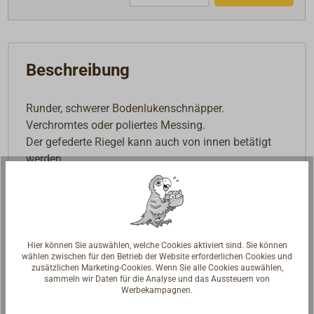
Beschreibung
Runder, schwerer Bodenlukenschnäpper.
Verchromtes oder poliertes Messing.
Der gefederte Riegel kann auch von innen betätigt
werden.
Versenkter Einbau mit Gegenplatte (Lukenstärke 20
mm), Schrauben unsichtbar.
Gewicht 260 g.
Hier können Sie auswählen, welche Cookies aktiviert sind. Sie können
wählen zwischen für den Betrieb der Website erforderlichen Cookies und
zusätzlichen Marketing-Cookies. Wenn Sie alle Cookies auswählen,
sammeln wir Daten für die Analyse und das Aussteuern von
Werbekampagnen.