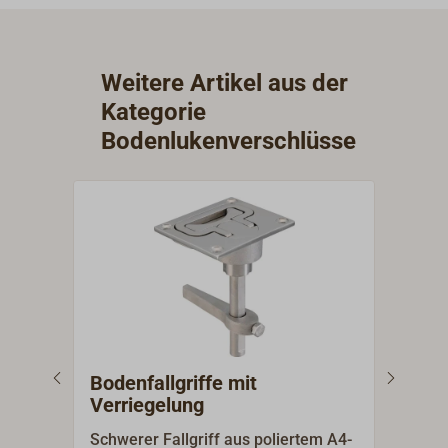
Weitere Artikel aus der
Kategorie
Bodenlukenverschlüsse
Bodenfallgriffe mit
Luk
Verriegelung
Schwerer Fallgriff aus poliertem A4-
Sehr