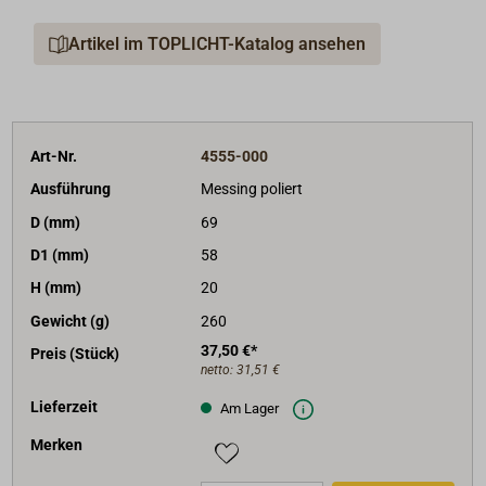
Artikel im TOPLICHT-Katalog ansehen
Art-Nr.
4555-000
Ausführung
Messing poliert
D (mm)
69
D1 (mm)
58
H (mm)
20
Gewicht (g)
260
37,50 €*
Preis (Stück)
netto:
31,51 €
Lieferzeit
Am Lager
Merken