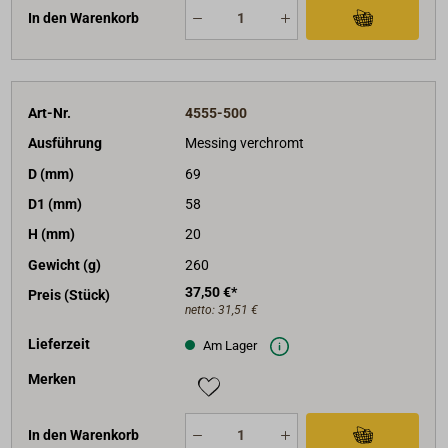
In den Warenkorb
Art-Nr.
4555-500
Ausführung
Messing verchromt
D (mm)
69
D1 (mm)
58
H (mm)
20
Gewicht (g)
260
37,50 €*
Preis (Stück)
netto:
31,51 €
Lieferzeit
Am Lager
Merken
In den Warenkorb