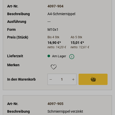
Art-Nr.
4097-904
Beschreibung
A4-Schmiernippel
Ausführung
---
Form
M10x1
Preis (Stück)
Bis 4
Stk
Ab 5
Stk
16,90 €*
15,01 €*
netto:
14,20 €
netto:
12,61 €
Lieferzeit
Am Lager
Merken
In den Warenkorb
Art-Nr.
4097-905
Beschreibung
Schmiernippel verzinkt