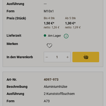
Ausführung
---
Form
M10x1
Preis (Stück)
Bis 4
Stk
Ab 5
Stk
1,50 €*
1,30 €*
netto:
1,26 €
netto:
1,09 €
Lieferzeit
Am Lager
Merken
In den Warenkorb
Art-Nr.
4097-973
Beschreibung
Aluminiumhülse
Ausführung
2 Kunststoffbuchsen
Form
A73