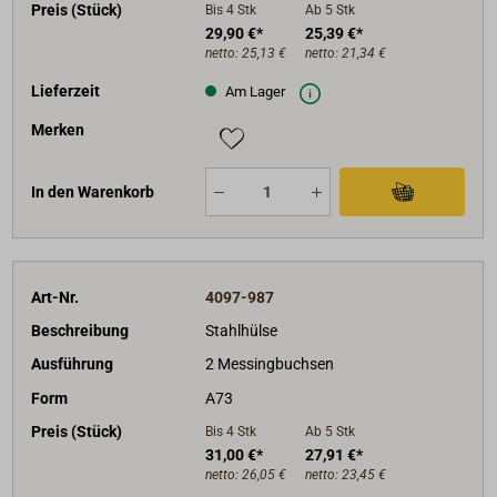
Preis (Stück)
Bis 4
Stk
Ab 5
Stk
29,90 €*
25,39 €*
netto:
25,13 €
netto:
21,34 €
Lieferzeit
Am Lager
Merken
In den Warenkorb
Art-Nr.
4097-987
Beschreibung
Stahlhülse
Ausführung
2 Messingbuchsen
Form
A73
Preis (Stück)
Bis 4
Stk
Ab 5
Stk
31,00 €*
27,91 €*
netto:
26,05 €
netto:
23,45 €