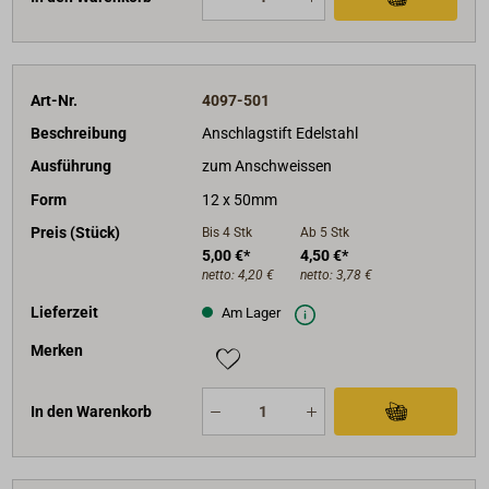
Art-Nr.
4097-501
Beschreibung
Anschlagstift Edelstahl
Ausführung
zum Anschweissen
Form
12 x 50mm
Preis (Stück)
Bis 4
Stk
Ab 5
Stk
5,00 €*
4,50 €*
netto:
4,20 €
netto:
3,78 €
Lieferzeit
Am Lager
Merken
In den Warenkorb