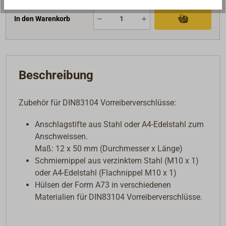
In den Warenkorb
Beschreibung
Zubehör für DIN83104 Vorreiberverschlüsse:
Anschlagstifte aus Stahl oder A4-Edelstahl zum
Anschweissen.
Maß: 12 x 50 mm (Durchmesser x Länge)
Schmiernippel aus verzinktem Stahl (M10 x 1)
oder A4-Edelstahl (Flachnippel M10 x 1)
Hülsen der Form A73 in verschiedenen
Materialien für DIN83104 Vorreiberverschlüsse.