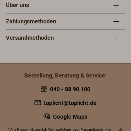
Über uns
Zahlungsmethoden
Versandmethoden
Bestellung, Beratung & Service:
040 - 88 90 100
toplicht@toplicht.de
Google Maps
* Alle Preise inkl.
gesetzl. Mehrwertsteuer
zzgl.
Versandkosten
, wenn nicht