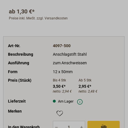
ab
1,30 €*
Preise inkl. MwSt. zzgl. Versandkosten
Art-Nr.
4097-500
Beschreibung
Anschlagstift Stahl
Ausführung
zum Anschweissen
Form
12 x 50mm
Preis (Stück)
Bis 4
Stk
Ab 5
Stk
3,50 €*
2,95 €*
netto:
2,94 €
netto:
2,48 €
Lieferzeit
Am Lager
Merken
In den Warenkorb