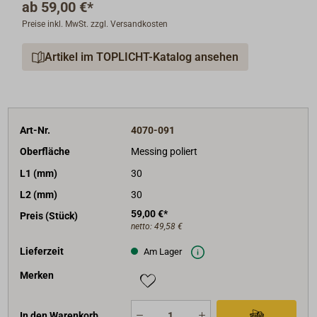
ab
59,00 €*
Preise inkl. MwSt. zzgl. Versandkosten
Artikel im TOPLICHT-Katalog ansehen
Art-Nr.
4070-091
Oberfläche
Messing poliert
L1 (mm)
30
L2 (mm)
30
59,00 €*
Preis (Stück)
netto:
49,58 €
Lieferzeit
Am Lager
Merken
In den Warenkorb