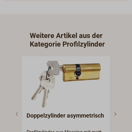
Weitere Artikel aus der
Kategorie Profilzylinder
Doppelzylinder asymmetrisch
Dop
Yac