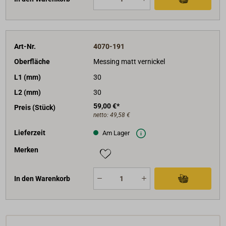
Art-Nr.
4070-191
Oberfläche
Messing matt vernickel
L1 (mm)
30
L2 (mm)
30
59,00 €*
Preis (Stück)
netto:
49,58 €
Lieferzeit
Am Lager
Merken
In den Warenkorb